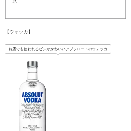
氷
【ウォッカ】
お店でも使われるビンがかわいいアブソロートのウォッカ