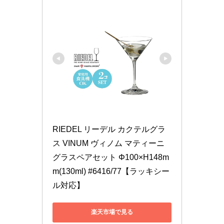
RIEDEL リーデル カクテルグラ
ス VINUM ヴィノム マティーニ 
グラスペアセット Φ100×H148m
m(130ml) #6416/77【ラッキシー
ル対応】
楽天市場で見る