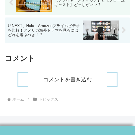
【ファイヤースティック】と【クローム
キャスト】どっちがいい？
U-NEXT、Hulu、Amazonプライムビデオ
を比較！アメリカ海外ドラマを見るには
どれを選ぶべき！？
コメント
コメントを書き込む
ホーム
トピックス