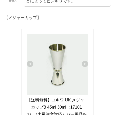
どによってピンキリです。
管理人
【メジャーカップ】
【送料無料】ユキワ UK メジャ
ーカップB 45ml 30ml（17101
3）（大量注文対応）バー用品を