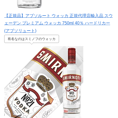
【正規品】アブソルート ウォッカ 正規代理店輸入品 スウ
ェーデン プレミアム ウォッカ 750ml 40％ ハードリカー
(アブソリュート)
有名なのはスミノフのウォッカ