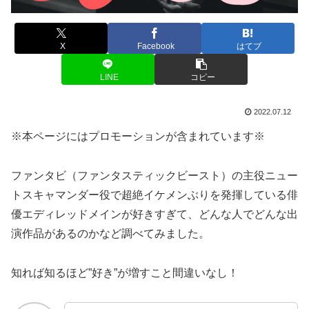
X
Facebook
はてブ
LINE
コピー
2022.07.12
※本ページにはプロモーションが含まれています※
ファンタビ（ファンタスティックビースト）の主役ニュー
トスキャマンダー役で超絶イケメンぶりを発揮している俳
優エディレッドメインが好きすぎて、どんな人でどんな出
演作品があるのかなど調べてみました。
知れば知るほど”好き”が増すこと間違いなし！