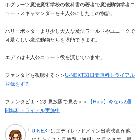
ホグワーツ魔法魔術学校の教科書の著者で魔法動物学者ニ
ュートスキャマンダーを主人公にしたこの物語。
ハリーポッターより少し大人な魔法ワールドやユニークで
可愛らしい魔法動物たちを堪能できます。
エディは主人公ニュート役を演じています。
ファンタビを視聴する＞＞
U-NEXT31日間無料トライアル
登録をする
ファンタビ１・2を見放題で見る＞＞
【Hulu】今なら2週
間無料トライアル実施中
U-NEXT
はエディレッドメイン出演映画が他
にもたくさん見放題（無料）で見れます。最