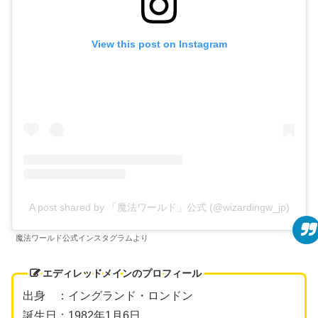
View this post on Instagram
A post shared by 「魔法ワールド」公式 (@wizardingw_jp)
魔法ワールド公式インスタグラムより
エディレッドメインのプロフィール
出身 ：イングランド・ロンドン
誕生日：1982年1月6日