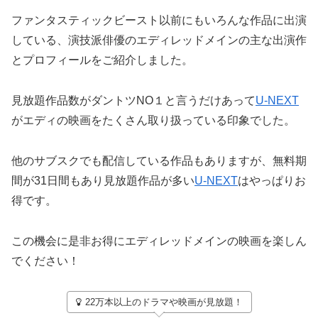
ファンタスティックビースト以前にもいろんな作品に出演
している、演技派俳優のエディレッドメインの主な出演作
とプロフィールをご紹介しました。
見放題作品数がダントツNO１と言うだけあって
U-NEXT
がエディの映画をたくさん取り扱っている印象でした。
他のサブスクでも配信している作品もありますが、無料期
間が31日間もあり見放題作品が多い
U-NEXT
はやっぱりお
得です。
この機会に是非お得にエディレッドメインの映画を楽しん
でください！
22万本以上のドラマや映画が見放題！