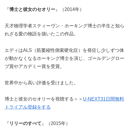
『
博士と彼女のセオリー
』（2014年）
天才物理学者スティーヴン・ホーキング博士の半生と知ら
れざる愛の物語を描いたこの作品。
エディはALS（筋萎縮性側索硬化症）を発症し少しずつ体
が動かなくなるホーキング博士を演じ、ゴールデングロー
ブ賞やアカデミー賞を受賞。
世界中から高い評価を受けました。
博士と彼女のセオリーを視聴する＞＞
U-NEXT31日間無料
トライアル登録をする
『
リリーのすべて
』（2015年）