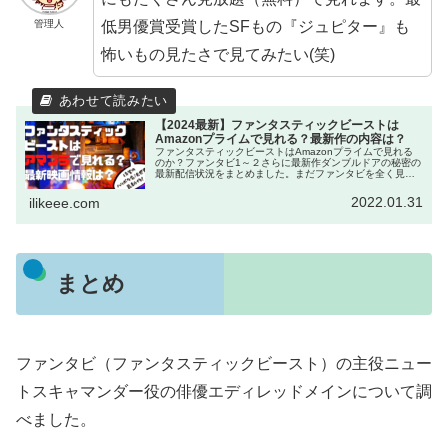
低男優賞受賞したSFもの『ジュピター』も
管理人
怖いもの見たさで見てみたい(笑)
【2024最新】ファンタスティックビーストは
Amazonプライムで見れる？最新作の内容は？
ファンタスティックビーストはAmazonプライムで見れる
のか？ファンタビ1～２さらに最新作ダンブルドアの秘密の
最新配信状況をまとめました。まだファンタビを全く見て
いない方、ハリーポッターを見てないから躊躇している
方、ファンタビだけでも楽しめるので是非見てほしい！
2022.01.31
ilikeee.com
まとめ
ファンタビ（ファンタスティックビースト）の主役ニュー
トスキャマンダー役の俳優エディレッドメインについて調
べました。