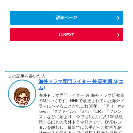
詳細ページ
U-NEXT
この記事を書いた人
海外ドラマ専門ライター 兼 研究員 M(エ
ム)
海外ドラマ専門ライター 兼 海外ドラマ研究員
のM(エム)です。NHKで放送されていた海外ド
ラマにハマることかれこれ30年。『アリーmy
love』『Xファイル』『24』『ER』『フレン
ズ』などに始まり、今では1カ月に約100話視
聴するほどの海外ドラマ好きです。DVDレン
タルを脱却し、最近では苦手だった動画配信
サービスを使えるまでに成長！快適な海外ド