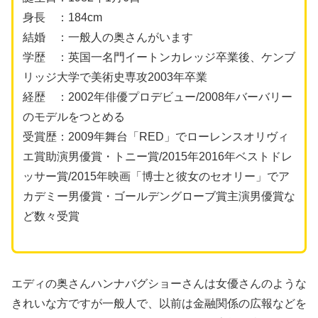
身長 ：184cm
結婚 ：一般人の奥さんがいます
学歴 ：英国一名門イートンカレッジ卒業後、ケンブ
リッジ大学で美術史専攻2003年卒業
経歴 ：2002年俳優プロデビュー/2008年バーバリー
のモデルをつとめる
受賞歴：2009年舞台「RED」でローレンスオリヴィ
エ賞助演男優賞・トニー賞/2015年2016年ベストドレ
ッサー賞/2015年映画「博士と彼女のセオリー」でア
カデミー男優賞・ゴールデングローブ賞主演男優賞な
ど数々受賞
エディの奥さんハンナバグショーさんは女優さんのような
きれいな方ですが一般人で、以前は金融関係の広報などを