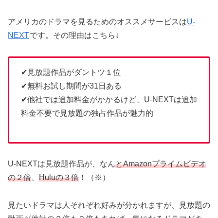
アメリカのドラマを見るためのオススメサービスは
U-
NEXT
です。その理由はこちら↓
✔見放題作品がダントツ１位
✔無料お試し期間が31日ある
✔他社では追加料金がかかるけど、U-NEXTは追加
料金不要で見放題の独占作品が魅力的
U-NEXTは見放題作品が、なん
とAmazonプライムビデオ
の２倍
、
Huluの３倍
！（※）
見たいドラマは人それぞれ好みが分かれますが、見放題の