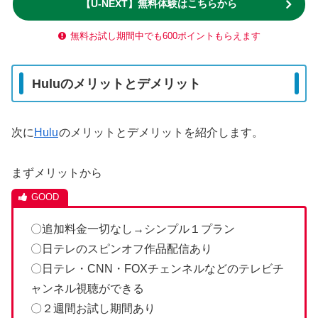
【U-NEXT】無料体験はこちらから
無料お試し期間中でも600ポイントもらえます
Huluのメリットとデメリット
次に
Hulu
のメリットとデメリットを紹介します。
まずメリットから
〇追加料金一切なし→シンプル１プラン
〇日テレのスピンオフ作品配信あり
〇日テレ・CNN・FOXチェンネルなどのテレビチ
ャンネル視聴ができる
〇２週間お試し期間あり