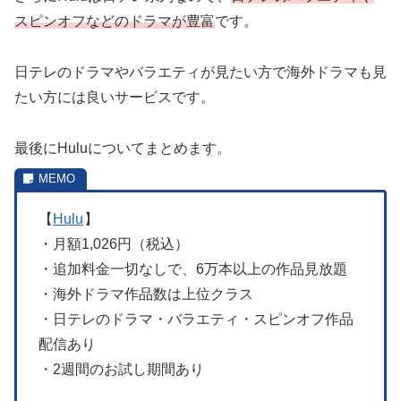
スピンオフ
などの
ドラマが豊富
です。
日テレのドラマやバラエティが見たい方で海外ドラマも見
たい方には良いサービスです。
最後にHuluについてまとめます。
【
Hulu
】
・月額1,026円（税込）
・追加料金一切なしで、6万本以上の作品見放題
・海外ドラマ作品数は上位クラス
・日テレのドラマ・バラエティ・スピンオフ作品
配信あり
・2週間のお試し期間あり