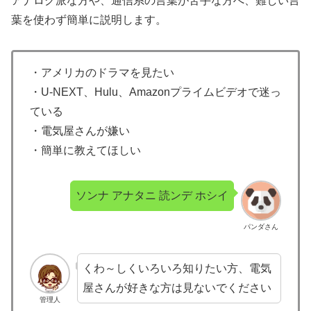
アナログ派な方や、通信系の言葉が苦手な方へ、難しい言
葉を使わず簡単に説明します。
・アメリカのドラマを見たい
・U-NEXT、Hulu、Amazonプライムビデオで迷っ
ている
・電気屋さんが嫌い
・簡単に教えてほしい
ソンナ アナタニ 読ンデ ホシイ
パンダさん
くわ～しくいろいろ知りたい方、電気
屋さんが好きな方は見ないでください
管理人