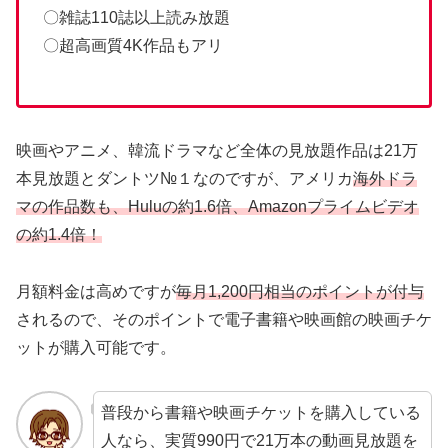
〇雑誌110誌以上読み放題
〇超高画質4K作品もアリ
映画やアニメ、韓流ドラマなど全体の見放題作品は21万
本見放題とダントツ№１なのですが、アメリカ
海外ドラ
マの作品数も、Huluの約1.6倍、Amazonプライムビデオ
の約1.4倍！
月額料金は高めですが
毎月1,200円相当のポイントが付与
されるので、そのポイントで電子書籍や映画館の映画チケ
ットが購入可能です。
普段から書籍や映画チケットを購入している
人なら、実質990円で21万本の動画見放題を