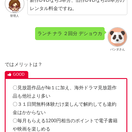
新作DVDなら5本分、旧作DVDなら20本分の
レンタル料金ですね。
管理人
ランチ ナラ ２回分 デショウカ
パンダさん
ではメリットは？
〇見放題作品が№１に加え、海外ドラマ見放題作
品も他社より多い
〇３１日間無料体験だけ楽しんで解約しても違約
金はかからない
〇毎月もらえる1200円相当のポイントで電子書籍
や映画を楽しめる