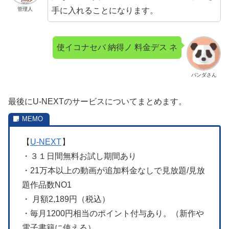
手に入れることになります。
管理人
使イコナセバ 納得ノ 料金デス ネ
パンダさん
最後にU-NEXTのサービスについてまとめます。
【
U-NEXT
】
・３１日間無料お試し期間あり
・21万本以上の動画が追加料金なしで見放題/見放
題作品数NO1
・ 月額2,189円（税込）
・毎月1200円相当のポイント付与あり。（新作や
電子書籍に使える）