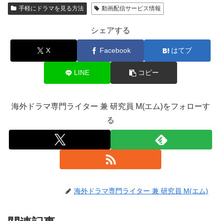
手軽にドラマを見る方法
動画配信サービス情報
シェアする
X
Facebook
はてブ
LINE
コピー
海外ドラマ専門ライター 兼 研究員 M(エム)をフォローす
る
海外ドラマ専門ライター 兼 研究員 M(エム)