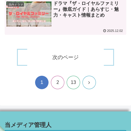
ドラマ『ザ・ロイヤルファミリ
国内ドラマ
ー』徹底ガイド｜あらすじ・魅
力・キャスト情報まとめ
2025.12.02
次のページ
1
次
2
13
へ
当メディア管理人