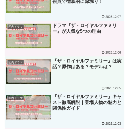
視点で徹底的に深堀り！
2025.12.07
ドラマ『ザ・ロイヤルファミリ
国内ドラマ
ー』が人気な5つの理由
2025.12.06
『ザ・ロイヤルファミリー』は実
国内ドラマ
話？原作はある？モデルは？
2025.12.05
『ザ・ロイヤルファミリー』キャ
国内ドラマ
スト徹底解説｜登場人物の魅力と
関係性ガイド
2025.12.03