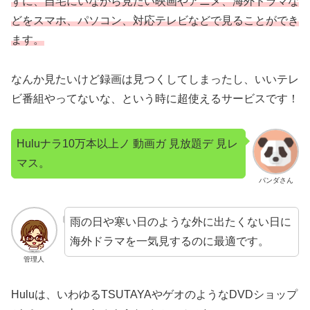
ずに、自宅にいながら見たい映画やアニメ、海外ドラマな
どをスマホ、パソコン、対応テレビなどで見ることができ
ます。
なんか見たいけど録画は見つくしてしまったし、いいテレ
ビ番組やってないな、という時に超使えるサービスです！
Huluナラ10万本以上ノ 動画ガ 見放題デ 見レ
マス。
パンダさん
雨の日や寒い日のような外に出たくない日に
海外ドラマを一気見するのに最適です。
管理人
Huluは、いわゆるTSUTAYAやゲオのようなDVDショップ