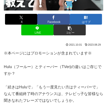
X
Facebook
はてブ
LINE
コピー
2021.10.01
2023.08.29
※本ページにはプロモーションが含まれています※
Hulu（フールー）とティーバー（TVer)の違いはご存じで
すか？
「続きはHuluで」「もう一度見たい方はティーバーで」
なんて番組終了時のアナウンスは、テレビっ子な皆様なら
聞きなれたフレーズではないでしょうか。