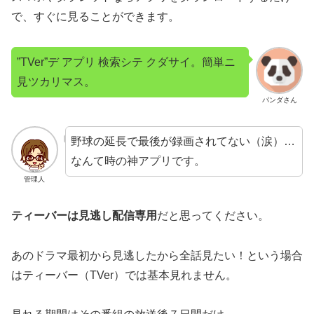
で、すぐに見ることができます。
”TVer”デ アプリ 検索シテ クダサイ。簡単ニ
見ツカリマス。
パンダさん
野球の延長で最後が録画されてない（涙）…
なんて時の神アプリです。
管理人
ティーバーは見逃し配信専用
だと思ってください。
あのドラマ最初から見逃したから全話見たい！という場合
はティーバー（TVer）では基本見れません。