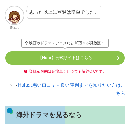
思った以上に登録は簡単でした。
管理人
映画やドラマ・アニメなど10万本が見放題！
【Hulu】公式サイトはこちら
登録＆解約は超簡単！いつでも解約OKです。
＞＞
Huluの悪い口コミ～良い評判までを知りたい方はこ
ちら
海外ドラマを見るなら