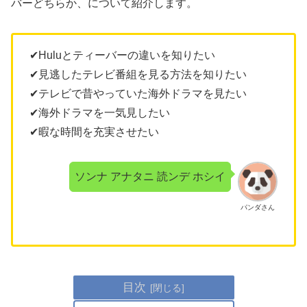
バーどちらか、について紹介します。
✔Huluとティーバーの違いを知りたい
✔見逃したテレビ番組を見る方法を知りたい
✔テレビで昔やっていた海外ドラマを見たい
✔海外ドラマを一気見したい
✔暇な時間を充実させたい
ソンナ アナタニ 読ンデ ホシイ
パンダさん
目次