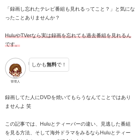
「録画し忘れたテレビ番組も見れるってこと？」と気にな
ったことありませんか？
HuluやTVerなら実は録画を忘れても過去番組を見れるん
です。
しかも
無料
で！
管理人
録画してた人にDVDを焼いてもらうなんてことではあり
ませんよ 笑
この記事では、Huluとティーバーの違い、見逃した番組
を見る方法、そして海外ドラマをみるならHuluとティー