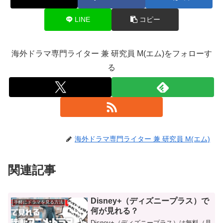
LINE
コピー
海外ドラマ専門ライター 兼 研究員 M(エム)をフォローす
る
海外ドラマ専門ライター 兼 研究員 M(エム)
関連記事
Disney+（ディズニープラス）で
手軽にドラマを見る方法
何が見れる？
Disney+（ディズニープラス）は無料（見