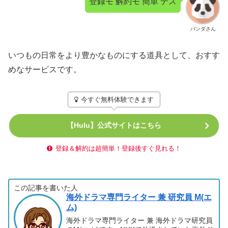
登録モ 解約モ 簡単 デス
パンダさん
いつもの日常をより豊かなものにする道具として、おすす
めなサービスです。
今すぐ無料体験できます
【Hulu】公式サイトはこちら
登録＆解約は超簡単！登録後すぐ見れる！
この記事を書いた人
海外ドラマ専門ライター 兼 研究員 M(エ
ム)
海外ドラマ専門ライター 兼 海外ドラマ研究員