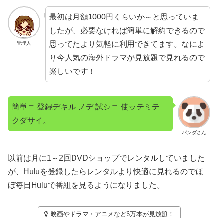
最初は月額1000円くらいか～と思っていま
したが、必要なければ簡単に解約できるので
思ってたより気軽に利用できてます。なによ
管理人
り今人気の海外ドラマが見放題で見れるので
楽しいです！
簡単ニ 登録デキル ノデ 試シニ 使ッテミテ
クダサイ。
パンダさん
以前は月に1～2回DVDショップでレンタルしていました
が、Huluを登録したらレンタルより快適に見れるのでほ
ぼ毎日Huluで番組を見るようになりました。
映画やドラマ・アニメなど6万本が見放題！