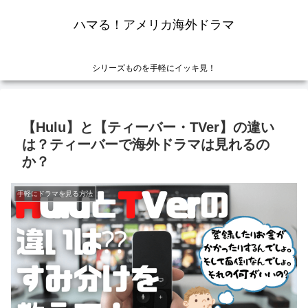
ハマる！アメリカ海外ドラマ
シリーズものを手軽にイッキ見！
【Hulu】と【ティーバー・TVer】の違い
は？ティーバーで海外ドラマは見れるの
か？
手軽にドラマを見る方法