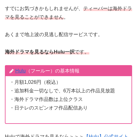
すでにお気づきかもしれませんが、
ティーバーは海外ドラ
マを見ることができません
。
あくまで地上波の見逃し配信サービスです。
海外ドラマを見るならHulu一択
です。
Hulu
（フールー）の基本情報
・月額1,026円（税込）
・追加料金一切なしで、6万本以上の作品見放題
・海外ドラマ作品数は上位クラス
・日テレのスピンオフ作品配信あり
Huluで海外ドラマを見るなら＞＞＞
【Hulu】公式サイト