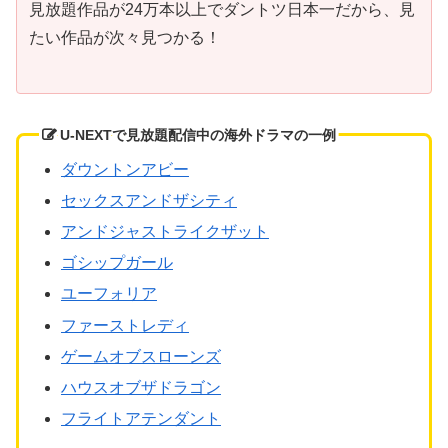
見放題作品が24万本以上でダントツ日本一だから、見
たい作品が次々見つかる！
U-NEXTで見放題配信中の海外ドラマの一例
ダウントンアビー
セックスアンドザシティ
アンドジャストライクザット
ゴシップガール
ユーフォリア
ファーストレディ
ゲームオブスローンズ
ハウスオブザドラゴン
フライトアテンダント