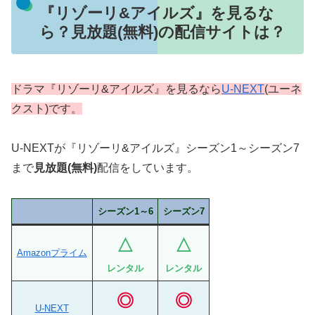
『リゾーリ&アイルズ』を見るな
ら？見放題(無料)の配信サイトは？
ドラマ『リゾーリ&アイルズ』を見るなら
U-NEXT
(ユーネ
クスト)です。
U-NEXTが『リゾーリ&アイルズ』シーズン1～シーズン7
まで
見放題(無料)
配信をしています。
シーズン1～6
シーズン7
△
△
Amazonプライム
レンタル
レンタル
◎
◎
U-NEXT