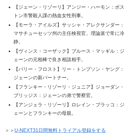
【ジェーン・リゾーリ】アンジー・ハーモン：ボス
トン市警殺人課の熱血女性刑事。
【モーラ・アイルズ】サッシャ・アレクサンダー：
マサチューセッツ州の主任検視官。理論派で常に冷
静。
【ヴィンス・コーザック】ブルース・マッギル：ジ
ェーンの元相棒で良き相談相手。
【バリー・フロスト】リー・トンプソン・ヤング：
ジェーンの新パートナー。
【フランキー・リゾーリ・ジュニア】ジョーダン・
ブリッジス：ジェーンの弟で警察官。
【アンジェラ・リゾーリ】ロレイン・ブラッコ：ジ
ェーンとフランキーの母親。
＞＞
U-NEXT31日間無料トライアル登録をする