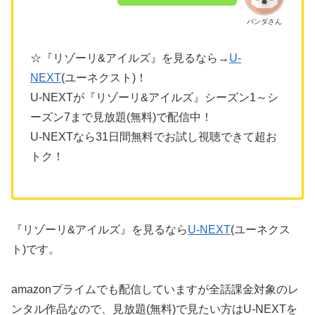
パンダさん
☆『リゾーリ&アイルズ』を見るなら→
U-
NEXT
(ユーネクスト)！
U-NEXTが『リゾーリ&アイルズ』シーズン1～シ
ーズン7まで見放題(無料)で配信中！
U-NEXTなら31日間無料でお試し視聴できて超お
トク！
『リゾーリ&アイルズ』を見るなら
U-NEXT
(ユーネクス
ト)です。
amazonプライムでも配信していますが全話課金対象のレ
ンタル作品なので、見放題(無料)で見たい方はU-NEXTを