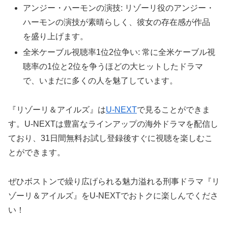
アンジー・ハーモンの演技: リゾーリ役のアンジー・
ハーモンの演技が素晴らしく、彼女の存在感が作品
を盛り上げます。
全米ケーブル視聴率1位2位争い: 常に全米ケーブル視
聴率の1位と2位を争うほどの大ヒットしたドラマ
で、いまだに多くの人を魅了しています。
『リゾーリ＆アイルズ』は
U-NEXT
で見ることができま
す。U-NEXTは豊富なラインアップの海外ドラマを配信し
ており、31日間無料お試し登録後すぐに視聴を楽しむこ
とができます。
ぜひボストンで繰り広げられる魅力溢れる刑事ドラマ『リ
ゾーリ＆アイルズ』をU-NEXTでおトクに楽しんでくださ
い！