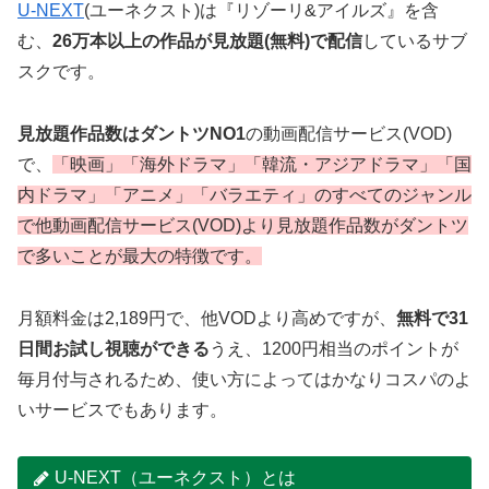
U-NEXT
(ユーネクスト)は『リゾーリ&アイルズ』を含
む、
26万本以上の作品が見放題(無料)で配信
しているサブ
スクです。
見放題作品数はダントツNO1
の動画配信サービス(VOD)
で、
「映画」「海外ドラマ」「韓流・アジアドラマ」「国
内ドラマ」「アニメ」「バラエティ」のすべてのジャンル
で他動画配信サービス(VOD)より見放題作品数がダントツ
で多いことが最大の特徴です。
月額料金は2,189円で、他VODより高めですが、
無料で31
日間お試し視聴ができる
うえ、1200円相当のポイントが
毎月付与されるため、使い方によってはかなりコスパのよ
いサービスでもあります。
U-NEXT（ユーネクスト）とは