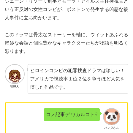
ジェーン・リゾーリ刑事とモーラ・アイルズ主任検視官と
いう正反対の女性コンビが、ボストンで発生する凶悪な殺
人事件に立ち向かいます。
このドラマは骨太なストーリーを軸に、ウィットあふれる
軽妙な会話と個性豊かなキャラクターたちが物語を明るく
彩ります。
ヒロインコンビの犯罪捜査ドラマは珍しい！
アメリカで視聴率１位２位を争うほど人気を
博した作品です。
管理人
コノ記事デ ワカルコト☟
パンダさん