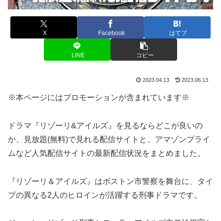
X
Facebook
はてブ
LINE
コピー
2023.04.13
2023.06.13
※本ページにはプロモーションが含まれています※
ドラマ『リゾーリ&アイルズ』を見るならどこが良いの
か、見放題(無料)で見れる配信サイトと、アマゾンプライ
ムなど人気配信サイトの最新配信状況をまとめました。
『リゾーリ＆アイルズ』はボストン市警察を舞台に、タイ
プの異なる2人のヒロインが活躍する刑事ドラマです。