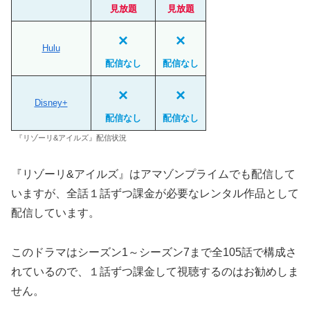
見放題
見放題
×
×
Hulu
配信なし
配信なし
×
×
Disney+
配信なし
配信なし
『リゾーリ&アイルズ』配信状況
『リゾーリ&アイルズ』はアマゾンプライムでも配信して
いますが、全話１話ずつ課金が必要なレンタル作品として
配信しています。
このドラマはシーズン1～シーズン7まで全105話で構成さ
れているので、１話ずつ課金して視聴するのはお勧めしま
せん。