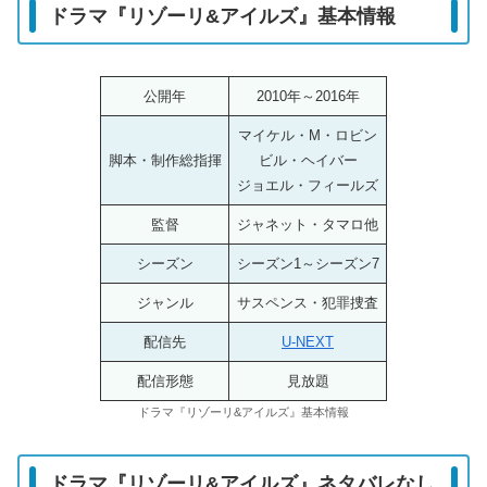
ドラマ『リゾーリ&アイルズ』基本情報
公開年
2010年～2016年
マイケル・M・ロビン
脚本・制作総指揮
ビル・ヘイバー
ジョエル・フィールズ
監督
ジャネット・タマロ他
シーズン
シーズン1～シーズン7
ジャンル
サスペンス・犯罪捜査
配信先
U-NEXT
配信形態
見放題
ドラマ『リゾーリ&アイルズ』基本情報
ドラマ『リゾーリ&アイルズ』ネタバレなし