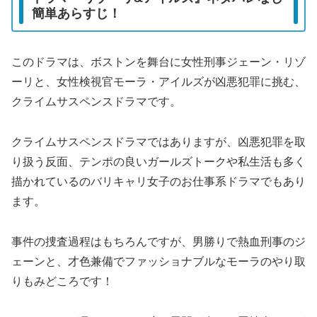
簡単あらすじ！
このドラマは、ボストンを舞台に女性刑事ジェーン・リゾ
ーリと、女性検視官モーラ・アイルズが凶悪犯罪に挑む、
クライムサスペンスドラマです。
クライムサスペンスドラマではありますが、凶悪犯罪を取
り扱う反面、テンポの良いガールズトークや私生活も多く
描かれているのバリキャリ女子のお仕事系ドラマでもあり
ます。
事件の捜査過程はもちろんですが、男勝りで熱血刑事のジ
ェーンと、才色兼備でファッショナブルなモーラのやり取
りもみどころです！