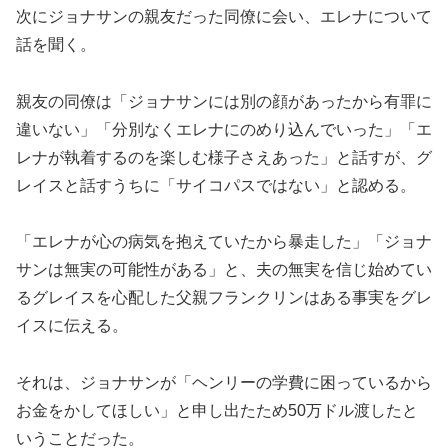
次にジョナサンの親友だった同僚に会い、エレナについて
話を聞く。
親友の同僚は「ジョナサンには別の顔があったから有罪に
違いない」「分別なくエレナにのめり込んでいった」「エ
レナが執着するのを楽しむ様子さえあった」と話すが、グ
レイスと話すうちに「サイコパスではない」と認める。
「エレナが心の病気を抱えていたから暴走した」「ジョナ
サンは無実の可能性がある」と、夫の無実を信じ始めてい
るグレイスを心配した父親フランクリンはある事実をグレ
イスに伝える。
それは、ジョナサンが「ヘンリーの学費に困っているから
お金をかしてほしい」と申し出たため50万ドル渡したと
いうことだった。