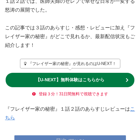
１話２話では、医師夫婦のセレブで幸せな日常が一変する
怒涛の展開でした。
この記事では３話のあらすじ・感想・レビューに加え『フ
レイザー家の秘密』がどこで見れるか、最新配信状況もご
紹介します！
『フレイザー家の秘密』が見れるのはU-NEXT！
【U-NEXT】無料体験はこちらから
登録３分！31日間無料で視聴できます
『フレイザー家の秘密』１話２話のあらすじレビューは
こ
ちら