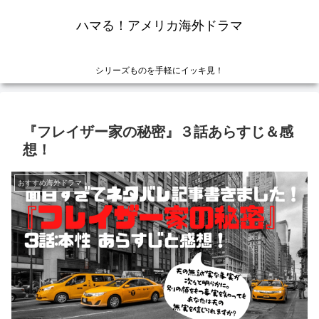
ハマる！アメリカ海外ドラマ
シリーズものを手軽にイッキ見！
『フレイザー家の秘密』３話あらすじ＆感
想！
おすすめ海外ドラマ