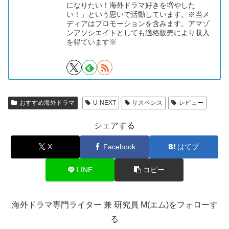
になりたい！海外ドラマ好きを増やした
い！」という思いで活動しています。※当メ
ディアはプロモーションを含みます。アマゾ
ンアソシエイトとしても適格販売により収入
を得ています※
おすすめ海外ドラマ
U-NEXT
サスペンス
レビュー
シェアする
X
Facebook
はてブ
LINE
コピー
海外ドラマ専門ライター 兼 研究員 M(エム)をフォローす
る