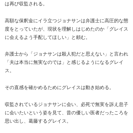
は再び収監される。
高額な保釈金にイラ立つジョナサンは弁護士に高圧的な態
度をとっていたが、現状を理解しはじめたのか「グレイス
に会えるよう手配してほしい」と頼む。
弁護士から「ジョナサンは殺人犯だと思えない」と言われ
「夫は本当に無実なのでは」と感じるようになるグレイ
ス。
その直感を確かめるためにグレイスは動き始める。
収監されているジョナサンに会い、必死で無実を訴え息子
に会いたいという姿を見て、昔の優しい医者だったころを
思い出し、葛藤するグレイス。