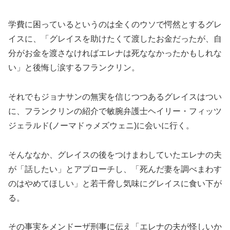
学費に困っているというのは全くのウソで愕然とするグレ
イスに、「グレイスを助けたくて渡したお金だったが、自
分がお金を渡さなければエレナは死ななかったかもしれな
い」と後悔し涙するフランクリン。
それでもジョナサンの無実を信じつつあるグレイスはつい
に、フランクリンの紹介で敏腕弁護士ヘイリー・フィッツ
ジェラルド(ノーマドゥメズウェニ)に会いに行く。
そんななか、グレイスの後をつけまわしていたエレナの夫
が「話したい」とアプローチし、「死んだ妻を調べまわす
のはやめてほしい」と若干脅し気味にグレイスに食い下が
る。
その事実をメンドーザ刑事に伝え「エレナの夫が怪しいか