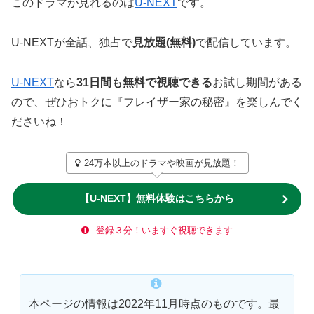
このドラマが見れるのは
U-NEXT
です。
U-NEXTが全話、独占で
見放題(無料)
で配信しています。
U-NEXT
なら
31日間も無料で視聴できる
お試し期間がある
ので、ぜひおトクに『フレイザー家の秘密』を楽しんでく
ださいね！
24万本以上のドラマや映画が見放題！
【U-NEXT】無料体験はこちらから
登録３分！いますぐ視聴できます
本ページの情報は2022年11月時点のものです。最