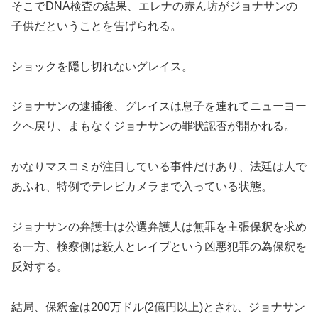
そこでDNA検査の結果、エレナの赤ん坊がジョナサンの
子供だということを告げられる。
ショックを隠し切れないグレイス。
ジョナサンの逮捕後、グレイスは息子を連れてニューヨー
クへ戻り、まもなくジョナサンの罪状認否が開かれる。
かなりマスコミが注目している事件だけあり、法廷は人で
あふれ、特例でテレビカメラまで入っている状態。
ジョナサンの弁護士は公選弁護人は無罪を主張保釈を求め
る一方、検察側は殺人とレイプという凶悪犯罪の為保釈を
反対する。
結局、保釈金は200万ドル(2億円以上)とされ、ジョナサン