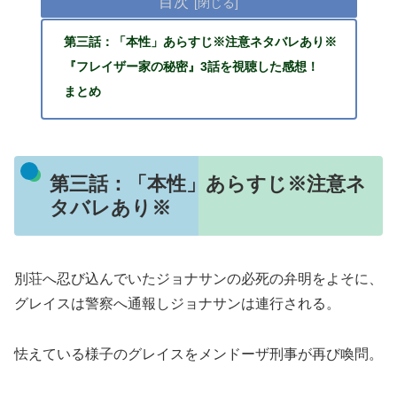
目次
第三話：「本性」あらすじ※注意ネタバレあり※
『フレイザー家の秘密』3話を視聴した感想！
まとめ
第三話：「本性」あらすじ※注意ネ
タバレあり※
別荘へ忍び込んでいたジョナサンの必死の弁明をよそに、
グレイスは警察へ通報しジョナサンは連行される。
怯えている様子のグレイスをメンドーザ刑事が再び喚問。