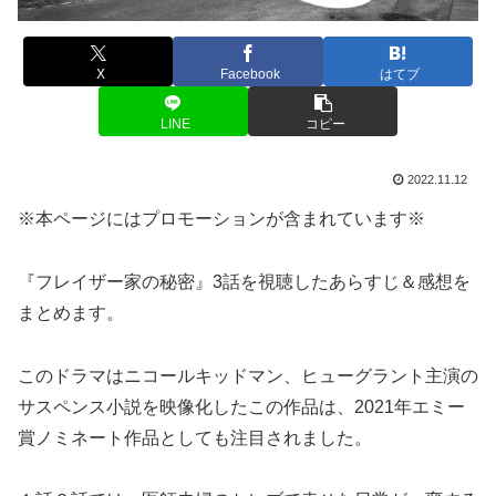
X
Facebook
はてブ
LINE
コピー
2022.11.12
※本ページにはプロモーションが含まれています※
『フレイザー家の秘密』3話を視聴したあらすじ＆感想を
まとめます。
このドラマはニコールキッドマン、ヒューグラント主演の
サスペンス小説を映像化したこの作品は、2021年エミー
賞ノミネート作品としても注目されました。