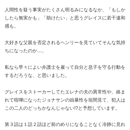
人間性を疑う事実がたくさん明るみになるなか、「もしか
したら無実かも」「助けたい」と思うグレイスに若干違和
感も。
大好きな父親を否定されるヘンリーを見ていてそんな気持
ちになったのか…。
私なら早々によい弁護士を雇って自分と息子を守る行動を
するだろうな、と思いました。
グレイスをストーカーしてたエレナの夫の異常性や、絡ま
れて喧嘩になったジョナサンの凶暴性を垣間見て、犯人は
この二人のどっちかなんじゃない!?と予想しています。
第３話は１話２話ほど前のめりになることなく冷静に見れ