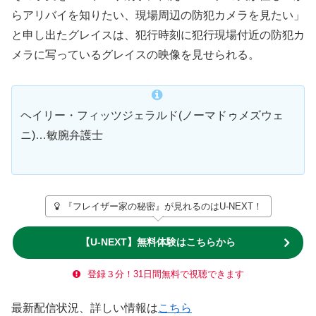
らアリバイを知りたい、現場周辺の防犯カメラを見たい」
と申し出たグレイスは、犯行時刻に犯行現場付近の防犯カ
メラに写っているグレイスの映像を見せられる。
ヘイリー・フィッツジェラルド(ノーマドゥメズウェ
ニ)…敏腕弁護士
『フレイザー家の秘密』が見れるのはU-NEXT！
【U-NEXT】無料体験はこちらから
登録３分！31日間無料で視聴できます
最新配信状況、詳しい情報は
こちら