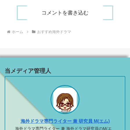
コメントを書き込む
ホーム
おすすめ海外ドラマ
当メディア管理人
海外ドラマ専門ライター 兼 研究員 M(エム)
海外ドラマ専門ライター 兼 海外ドラマ研究員のM(エ