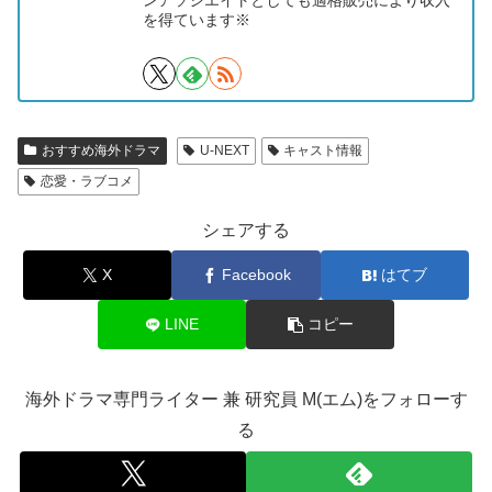
を得ています※
おすすめ海外ドラマ
U-NEXT
キャスト情報
恋愛・ラブコメ
シェアする
X
Facebook
はてブ
LINE
コピー
海外ドラマ専門ライター 兼 研究員 M(エム)をフォローす
る