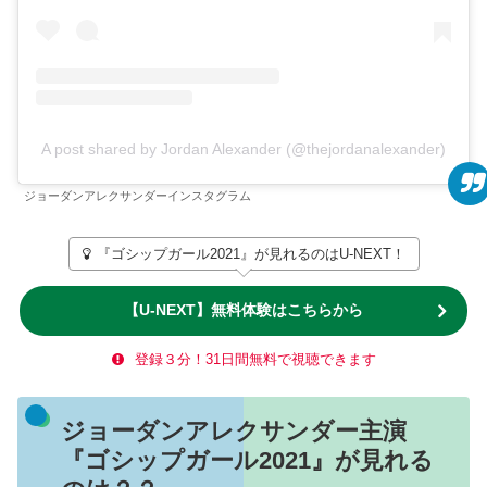
A post shared by Jordan Alexander (@thejordanalexander)
ジョーダンアレクサンダーインスタグラム
『ゴシップガール2021』が見れるのはU-NEXT！
【U-NEXT】無料体験はこちらから
登録３分！31日間無料で視聴できます
ジョーダンアレクサンダー主演
『ゴシップガール2021』が見れる