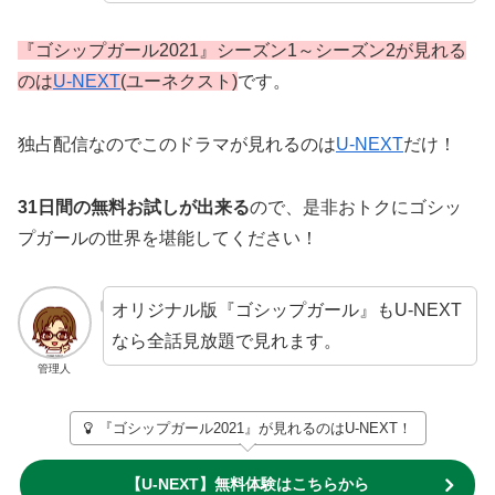
『ゴシップガール2021』シーズン1～シーズン2が見れる
のは
U-NEXT
(ユーネクスト)
です。
独占配信なのでこのドラマが見れるのは
U-NEXT
だけ！
31日間の無料お試しが出来る
ので、是非おトクにゴシッ
プガールの世界を堪能してください！
オリジナル版『ゴシップガール』もU-NEXT
なら全話見放題で見れます。
管理人
『ゴシップガール2021』が見れるのはU-NEXT！
【U-NEXT】無料体験はこちらから