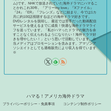
ム)です。NHKで放送されていた海外ドラマにハマるこ
とかれこれ30年。『アリーmy love』『Xファイル』
『24』『ER』『フレンズ』などに始まり、今では1カ
月に約100話視聴するほどの海外ドラマ好きです。
DVDレンタルを脱却し、最近では苦手だった動画配信
サービスを使えるまでに成長！快適な海外ドラマライ
フを送っています。「私がハマったドラマの魅力を余
すことなく伝えられるようになりたい！海外ドラマ好
きを増やしたい！」という思いで活動しています。※
当メディアはプロモーションを含みます。アマゾンア
ソシエイトとしても適格販売により収入を得ています
※
ハマる！アメリカ海外ドラマ
プライバシーポリシー・免責事項
コンテンツ制作ポリシー