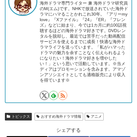
海外ドラマ専門ライター 兼 海外ドラマ研究員
のM(エム)です。NHKで放送されていた海外ド
ラマにハマることかれこれ30年。『アリーmy
love』『Xファイル』『24』『ER』『フレン
ズ』などに始まり、今では1カ月に約100話視
聴するほどの海外ドラマ好きです。DVDレン
タルを脱却し、最近では苦手だった動画配信
サービスを使えるまでに成長！快適な海外ド
ラマライフを送っています。「私がハマった
ドラマの魅力を余すことなく伝えられるよう
になりたい！海外ドラマ好きを増やした
い！」という思いで活動しています。※当メ
ディアはプロモーションを含みます。アマゾ
ンアソシエイトとしても適格販売により収入
を得ています※
トピックス
おすすめ海外ドラマ情報
アニメ
シェアする