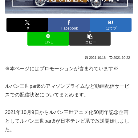
X
Facebook
はてブ
LINE
コピー
2021.10.16
2021.10.22
※本ページにはプロモーションが含まれています※
ルパン三世part6のアマゾンプライムなど動画配信サービ
スでの配信状況についてまとめます。
2021年10月9日からルパン三世アニメ化50周年記念企画
としてルパン三世part6が日本テレビ系で放送開始しまし
た。