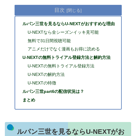
目次
ルパン三世を見るならU-NEXTがおすすめな理由
U-NEXTなら全シーズンイッキ見可能
無料で31日間視聴可能
アニメだけでなく漫画もお得に読める
U-NEXTの無料トライアル登録方法と解約方法
U-NEXTの無料トライアル登録方法
U-NEXTの解約方法
U-NEXTの特徴
ルパン三世part6の配信状況は？
まとめ
ルパン三世を見るならU-NEXTがお