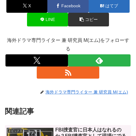
X
Facebook
はてブ
LINE
コピー
海外ドラマ専門ライター 兼 研究員 M(エム)をフォローす
る
海外ドラマ専門ライター 兼 研究員 M(エム)
関連記事
FBI捜査官に日本人はなれるの
トピックス
か？FBI捜査官として現場にでる