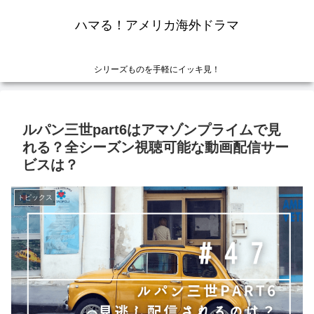
ハマる！アメリカ海外ドラマ
シリーズものを手軽にイッキ見！
ルパン三世part6はアマゾンプライムで見
れる？全シーズン視聴可能な動画配信サー
ビスは？
トピックス