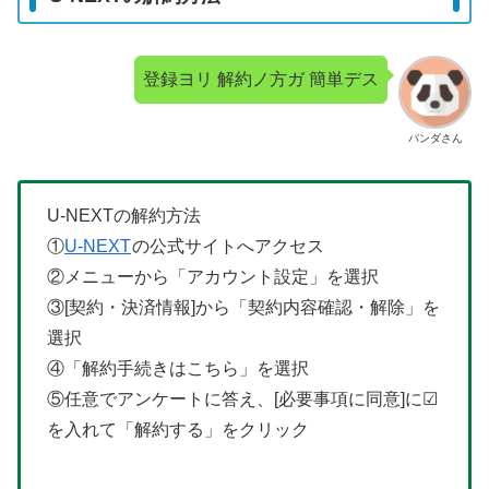
登録ヨリ 解約ノ方ガ 簡単デス
パンダさん
U-NEXTの解約方法
①
U-NEXT
の公式サイトへアクセス
②メニューから「アカウント設定」を選択
③[契約・決済情報]から「契約内容確認・解除」を
選択
④「解約手続きはこちら」を選択
⑤任意でアンケートに答え、[必要事項に同意]に☑
を入れて「解約する」をクリック