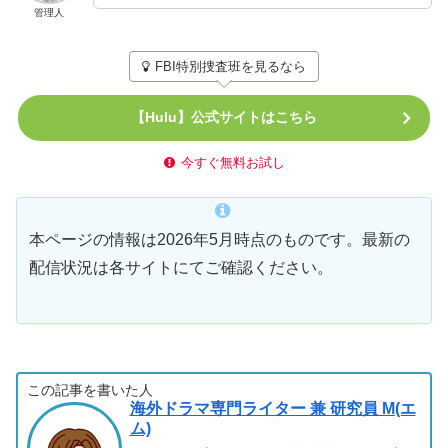
管理人
FBI特別捜査班を見るなら
【Hulu】公式サイトはこちら
今すぐ無料お試し
本ページの情報は2026年5月時点のものです。最新の
配信状況は各サイトにてご確認ください。
この記事を書いた人
海外ドラマ専門ライター 兼 研究員 M(エ
ム)