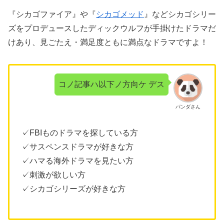
『シカゴファイア』や『
シカゴメッド
』などシカゴシリー
ズをプロデュースしたディックウルフが手掛けたドラマだ
けあり、見ごたえ・満足度ともに満点なドラマですよ！
コノ記事ハ以下ノ方向ケ デス
パンダさん
✓FBIものドラマを探している方
✓サスペンスドラマが好きな方
✓ハマる海外ドラマを見たい方
✓刺激が欲しい方
✓シカゴシリーズが好きな方