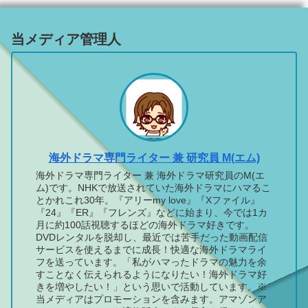
当メディア管理人
海外ドラマ専門ライター 兼 研究員 M(エム)
海外ドラマ専門ライター 兼 海外ドラマ研究員のM(エ
ム)です。NHKで放送されていた海外ドラマにハマるこ
とかれこれ30年。『アリーmy love』『Xファイル』
『24』『ER』『フレンズ』などに始まり、今では1カ
月に約100話視聴するほどの海外ドラマ好きです。
DVDレンタルを脱却し、最近では苦手だった動画配信
サービスを使えるまでに成長！快適な海外ドラマライ
フを送っています。「私がハマったドラマの魅力を余
すことなく伝えられるようになりたい！海外ドラマ好
きを増やしたい！」という思いで活動しています。※
当メディアはプロモーションを含みます。アマゾンア