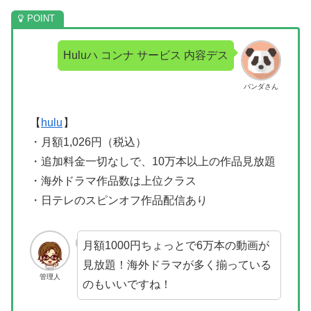
Huluハ コンナ サービス 内容デス
パンダさん
【
hulu
】
・月額1,026円（税込）
・追加料金一切なしで、10万本以上の作品見放題
・海外ドラマ作品数は上位クラス
・日テレのスピンオフ作品配信あり
月額1000円ちょっとで6万本の動画が
見放題！海外ドラマが多く揃っている
管理人
のもいいですね！