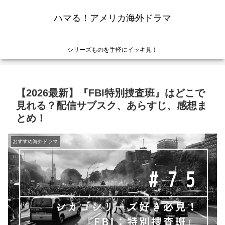
ハマる！アメリカ海外ドラマ
シリーズものを手軽にイッキ見！
【2026最新】『FBI特別捜査班』はどこで
見れる？配信サブスク、あらすじ、感想ま
とめ！
おすすめ海外ドラマ