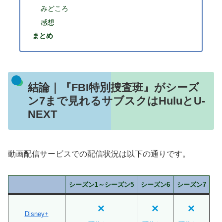
みどころ
感想
まとめ
結論｜『FBI特別捜査班』がシーズ
ン7まで見れるサブスクはHuluとU-
NEXT
動画配信サービスでの配信状況は以下の通りです。
シーズン1～シーズン5
シーズン6
シーズン7
×
×
×
Disney+