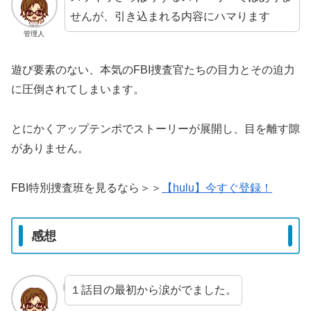
せんが、引き込まれる内容にハマります
管理人
遊び要素のない、本気のFBI捜査官たちの目力とその迫力
に圧倒されてしまいます。
とにかくアップテンポでストーリーが展開し、目を離す隙
がありません。
FBI特別捜査班を見るなら＞＞
【hulu】今すぐ登録！
感想
１話目の最初から涙がでました。