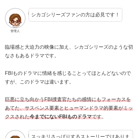
シカゴシリーズファンの方は必見です！
管理人
臨場感と大迫力の映像に加え、シカゴシリーズのような切
なさもあるドラマです。
FBIものドラマに情緒を感じることってほとんどないので
すが、このドラマは違います。
巨悪に立ち向かうFBI捜査官たちの感情にもフォーカスを
あてた、サスペンス要素とヒューマンドラマ的要素がミッ
クスされた
今までにないFBIものドラマ
です
。
スッキリさっぱりするストーリーではありま