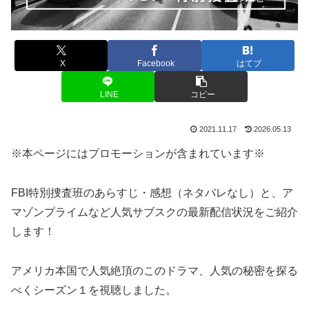
X
Facebook
はてブ
LINE
コピー
2021.11.17
2026.05.13
※本ページにはプロモーションが含まれています※
FBI特別捜査班のあらすじ・感想（ネタバレなし）と、ア
マゾンプライムなど人気サブスクの最新配信状況をご紹介
します！
アメリカ本国で人気絶頂のこのドラマ、人気の秘密を探る
べくシーズン１を視聴しました。