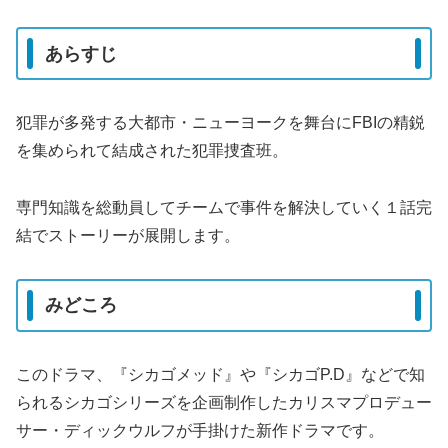
あらすじ
犯罪が多発する大都市・ニューヨークを舞台にFBIの精鋭
を集められて結成された犯罪捜査班。
専門知識を総動員してチームで事件を解決していく１話完
結でストーリーが展開します。
みどころ
このドラマ、『シカゴメッド』や『シカゴP.D』などで知
られるシカゴシリーズを企画制作したカリスマプロデュー
サー・ディックウルフが手掛けた新作ドラマです。