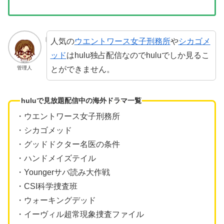
人気の
ウエントワース女子刑務所
や
シカゴメ
ッド
はhulu独占配信なのでhuluでしか見るこ
とができません。
管理人
huluで見放題配信中の海外ドラマ一覧
・ウエントワース女子刑務所
・シカゴメッド
・グッドドクター名医の条件
・ハンドメイズテイル
・Youngerサバ読み大作戦
・CSI科学捜査班
・ウォーキングデッド
・イーヴィル超常現象捜査ファイル