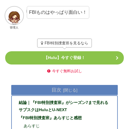
FBIものはやっぱり面白い！
管理人
FBI特別捜査班を見るなら
【Hulu】今すぐ登録！
今すぐ無料お試し
目次
結論｜『FBI特別捜査班』がシーズン7まで見れる
サブスクはHuluとU-NEXT
『FBI特別捜査班』あらすじと感想
あらすじ