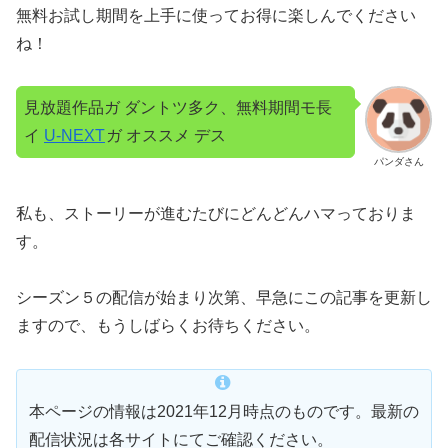
無料お試し期間を上手に使ってお得に楽しんでください
ね！
見放題作品ガ ダントツ多ク、無料期間モ長
イ
U-NEXT
ガ オススメ デス
パンダさん
私も、ストーリーが進むたびにどんどんハマっておりま
す。
シーズン５の配信が始まり次第、早急にこの記事を更新し
ますので、もうしばらくお待ちください。
本ページの情報は2021年12月時点のものです。最新の
配信状況は各サイトにてご確認ください。