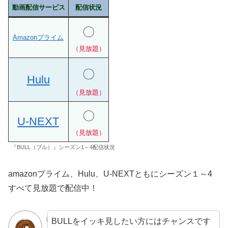
動画配信サービス
配信状況
〇
Amazonプライム
（見放題）
〇
Hulu
（見放題）
〇
U-NEXT
（見放題）
『BULL（ブル）』シーズン1～4配信状況
amazonプライム、Hulu、U-NEXTともにシーズン１～4
すべて見放題で配信中！
BULLをイッキ見したい方にはチャンスです