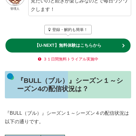
見たいのと続きが楽しみなのとで毎日ワクワ
クします！
管理人
登録・解約も簡単！
【U-NEXT】無料体験はこちらから
３１日間無料トライアル実施中
『BULL（ブル）』シーズン１～シ
ーズン4の配信状況は？
『BULL（ブル）』シーズン１～シーズン４の配信状況は
以下の通りです。