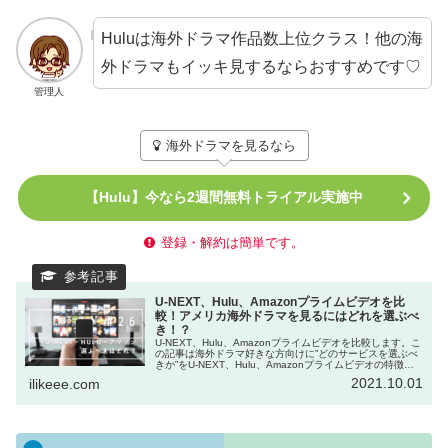
Huluは海外ドラマ作品数上位クラス！他の海
外ドラマもイッキ見するならおすすめです♡
管理人
海外ドラマを見るなら
【Hulu】今なら2週間無料トライアル実施中
登録・解約は簡単です。
U-NEXT、Hulu、Amazonプライムビデオを比
較！アメリカ海外ドラマを見るにはどれを選ぶべ
き！？
U-NEXT、Hulu、Amazonプライムビデオを比較します。こ
の記事は海外ドラマ好きな方向けに”どのサービスを選ぶべ
きか”をU-NEXT、Hulu、Amazonプライムビデオの特徴や
口コミを参考に比較し、簡単にわかりやすく紹介します。
2021.10.01
ilikeee.com