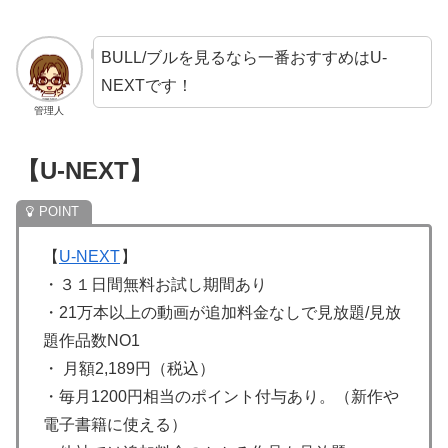
BULL/ブルを見るなら一番おすすめはU-
NEXTです！
管理人
【U-NEXT】
【
U-NEXT
】
・３１日間無料お試し期間あり
・21万本以上の動画が追加料金なしで見放題/見放
題作品数NO1
・ 月額2,189円（税込）
・毎月1200円相当のポイント付与あり。（新作や
電子書籍に使える）