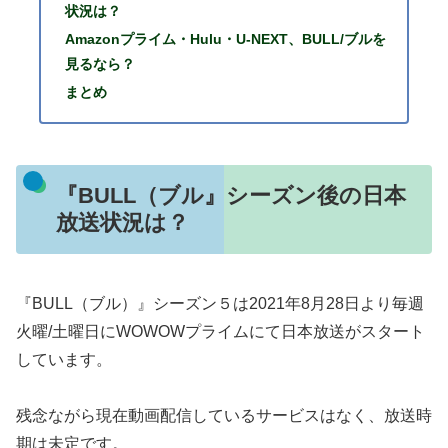
状況は？
Amazonプライム・Hulu・U-NEXT、BULL/ブルを
見るなら？
まとめ
『BULL（ブル』シーズン後の日本
放送状況は？
『BULL（ブル）』シーズン５は2021年8月28日より毎週
火曜/土曜日にWOWOWプライムにて日本放送がスタート
しています。
残念ながら現在動画配信しているサービスはなく、放送時
期は未定です。