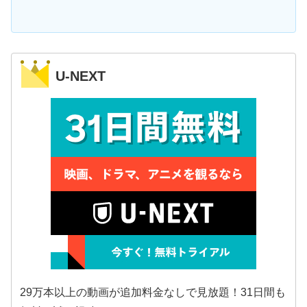
U-NEXT
29万本以上の動画が追加料金なしで見放題！31日間も