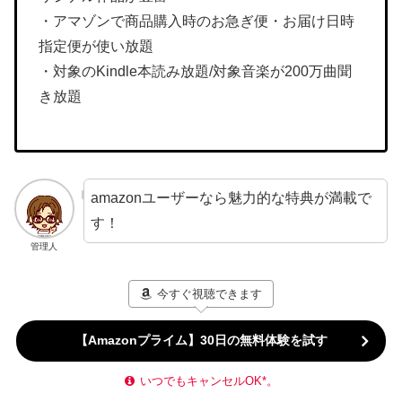
・アマゾンで商品購入時のお急ぎ便・お届け日時
指定便が使い放題
・対象のKindle本読み放題/対象音楽が200万曲聞
き放題
amazonユーザーなら魅力的な特典が満載で
す！
管理人
今すぐ視聴できます
【Amazonプライム】30日の無料体験を試す
いつでもキャンセルOK*。