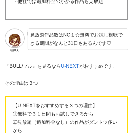
・他社では追加料金のかかる作品も見放題
見放題作品数はNO１☆無料でお試し視聴で
きる期間がなんと31日もあるんです♡
管理人
『BULL/ブル』を見るなら
U-NEXT
がおすすめです。
その理由は３つ
【U-NEXTをおすすめする３つの理由】
①無料で３１日間もお試しできるから
②見放題（追加料金なし）の作品がダントツ多い
から