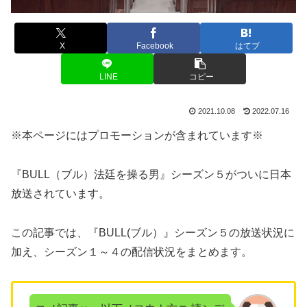
X
Facebook
はてブ
LINE
コピー
2021.10.08
2022.07.16
※本ページにはプロモーションが含まれています※
『BULL（ブル）法廷を操る男』シーズン５がついに日本
放送されています。
この記事では、『BULL(ブル）』シーズン５の放送状況に
加え、シーズン１～４の配信状況をまとめます。