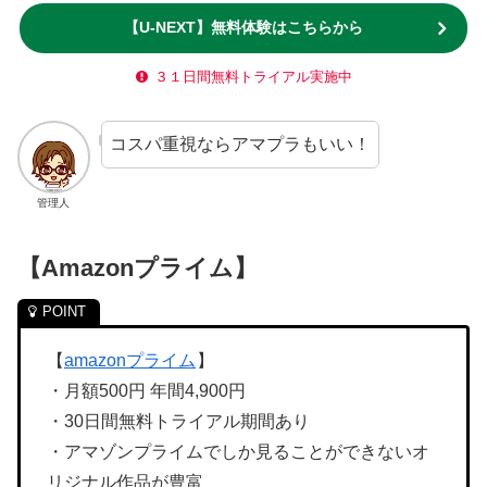
【U-NEXT】無料体験はこちらから
３１日間無料トライアル実施中
コスパ重視ならアマプラもいい！
管理人
【Amazonプライム】
【
amazonプライム
】
・月額500円 年間4,900円
・30日間無料トライアル期間あり
・アマゾンプライムでしか見ることができないオ
リジナル作品が豊富