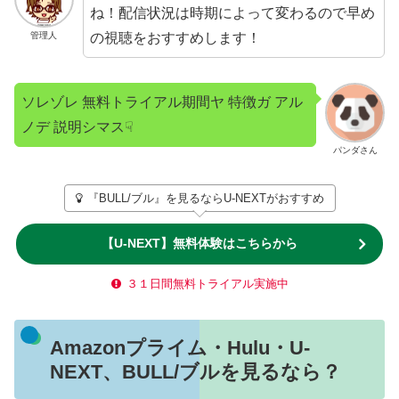
ね！配信状況は時期によって変わるので早め
の視聴をおすすめします！
管理人
ソレゾレ 無料トライアル期間ヤ 特徴ガ アル
ノデ 説明シマス☟
パンダさん
『BULL/ブル』を見るならU-NEXTがおすすめ
【U-NEXT】無料体験はこちらから
３１日間無料トライアル実施中
Amazonプライム・Hulu・U-
NEXT、BULL/ブルを見るなら？