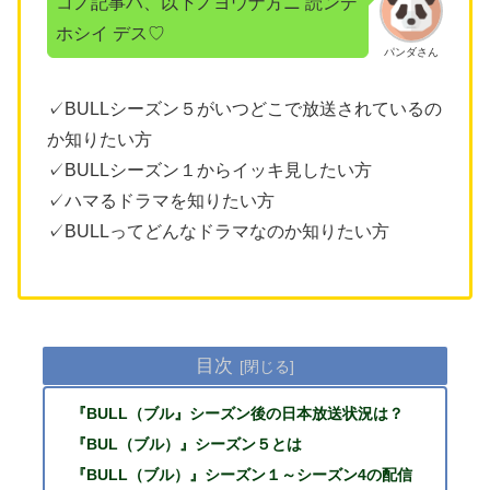
コノ記事ハ、以下ノヨウナ方ニ 読ンデ
ホシイ デス♡
パンダさん
✓BULLシーズン５がいつどこで放送されているの
か知りたい方
✓BULLシーズン１からイッキ見したい方
✓ハマるドラマを知りたい方
✓BULLってどんなドラマなのか知りたい方
目次
『BULL（ブル』シーズン後の日本放送状況は？
『BUL（ブル）』シーズン５とは
『BULL（ブル）』シーズン１～シーズン4の配信