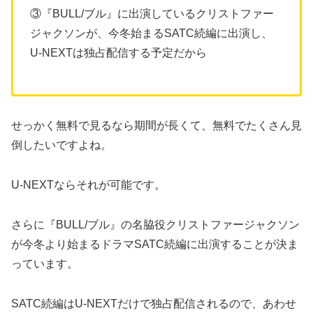
③『BULL/ブル』に出演しているクリストファー
ジャクソンが、今冬始まるSATC続編に出演し、
U-NEXTは独占配信する予定だから
せっかく無料で見るなら期間が長くて、無料でたくさん見
倒したいですよね。
U-NEXTならそれが可能です。
さらに『BULL/ブル』の名脇役クリストファージャクソン
が今冬より始まるドラマSATC続編に出演することが決ま
っています。
SATC続編はU-NEXTだけで独占配信されるので、あわせ