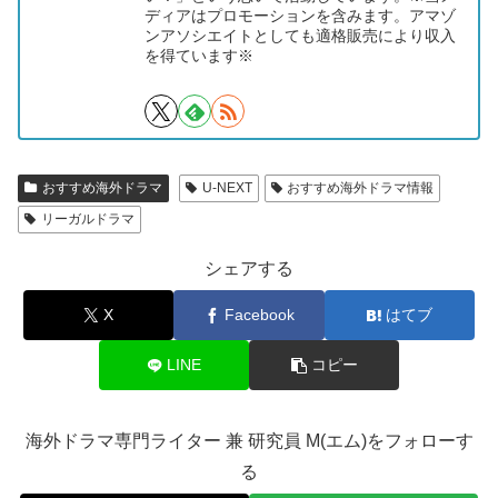
ディアはプロモーションを含みます。アマゾ
ンアソシエイトとしても適格販売により収入
を得ています※
おすすめ海外ドラマ
U-NEXT
おすすめ海外ドラマ情報
リーガルドラマ
シェアする
X
Facebook
はてブ
LINE
コピー
海外ドラマ専門ライター 兼 研究員 M(エム)をフォローす
る