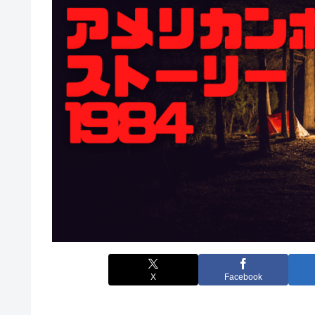
X
Facebook