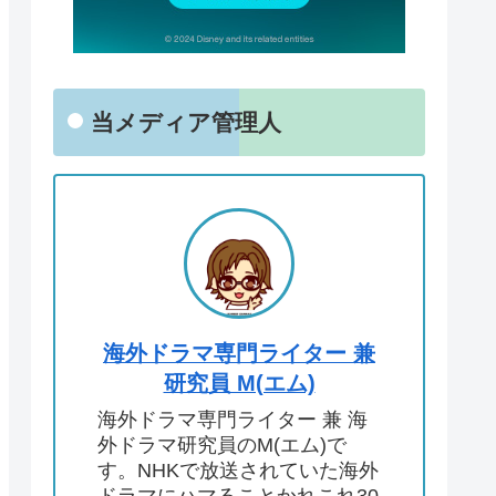
当メディア管理人
海外ドラマ専門ライター 兼
研究員 M(エム)
海外ドラマ専門ライター 兼 海
外ドラマ研究員のM(エム)で
す。NHKで放送されていた海外