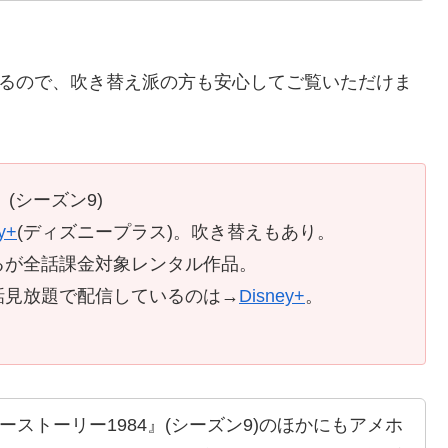
ているので、吹き替え派の方も安心してご覧いただけま
(シーズン9)
y+
(ディズニープラス)。吹き替えもあり。
るが全話課金対象レンタル作品。
話見放題で配信しているのは→
Disney+
。
ストーリー1984』(シーズン9)のほかにもアメホ