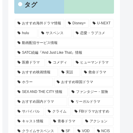
タグ
おすすめ海外ドラマ情報
Disney+
U-NEXT
hulu
サスペンス
恋愛・ラブコメ
動画配信サービス情報
SATC続編『And Just Like That』情報
医療ドラマ
コメディ
ヒューマンドラマ
おすすめ映画情報
実話
救命ドラマ
ホラー
おすすめ韓国ドラマ
SEX AND THE CITY 情報
ファンタジー・冒険
おすすめ国内ドラマ
リーガルドラマ
サバイバル
クライム
FBIドラマおすすめ
キャスト情報
青春ドラマ
アクション
クライムサスペンス
SF
VOD
NCIS