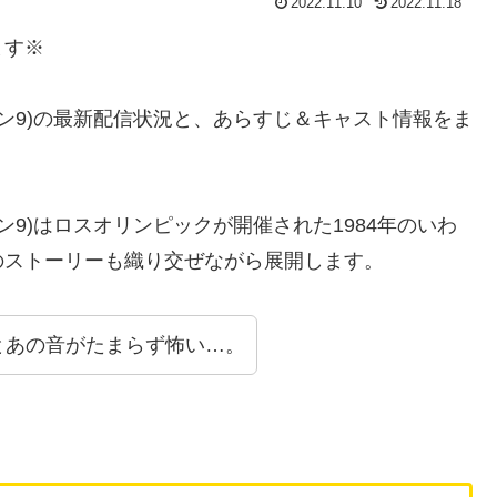
2022.11.10
2022.11.18
ます※
ズン9)の最新配信状況と、あらすじ＆キャスト情報をま
ン9)はロスオリンピックが開催された1984年のいわ
のストーリーも織り交ぜながら展開します。
とあの音がたまらず怖い…。