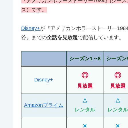
『アメリカンホラーストーリー1984』(シーズ
ス）です。
Disney+
が『アメリカンホラーストーリー1984
谷』までの
全話を見放題
で配信しています。
シーズン1～8
シーズン
◎
◎
Disney+
見放題
見放題
△
△
Amazonプライム
レンタル
レンタル
×
×