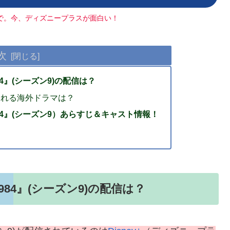
で。今、ディズニープラスが面白い！
次
4』(シーズン9)の配信は？
や見れる海外ドラマは？
4』(シーズン9）あらすじ＆キャスト情報！
84』(シーズン9)の配信は？