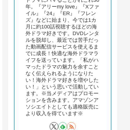
ドラマにハマることかれこれ30
年。『アリーmy love』『Xファ
イル』『24』『ER』『フレン
ズ』などに始まり、今では1カ
月に約100話視聴するほどの海
外ドラマ好きです。DVDレンタ
ルを脱却し、最近では苦手だっ
た動画配信サービスを使えるま
でに成長！快適な海外ドラマラ
イフを送っています。「私がハ
マったドラマの魅力を余すこと
なく伝えられるようになりた
い！海外ドラマ好きを増やした
い！」という思いで活動してい
ます。※当メディアはプロモー
ションを含みます。アマゾンア
ソシエイトとしても適格販売に
より収入を得ています※