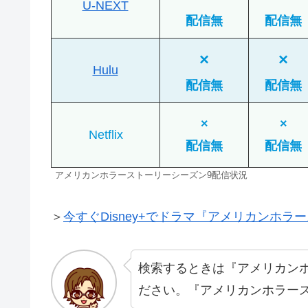
U-NEXT
配信無
配信無
×
×
Hulu
配信無
配信無
×
×
Netflix
配信無
配信無
アメリカンホラーストーリーシーズン9配信状況
＞
今すぐDisney+でドラマ『アメリカンホラー
検索するときは『アメリカン
ださい。『アメリカンホラース