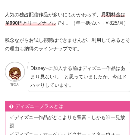
人気の独占配信作品が多いにもかかわらず、
月額料金は
￥990円
とリーズナブル
です。（年一括払い→￥825/月）
残念ながらお試し視聴はできませんが、利用してみるとそ
の理由も納得のラインナップです。
Disney+に加入する前はディズニー作品はあ
まり見ないし…と思っていましたが、今はド
ハマりしています。
管理人
ディズニープラスとは
✓ディズニー作品がどこよりも豊富・しかも唯一見放
題
✓ディズニー・マーベル・ピクサー・スターウォー