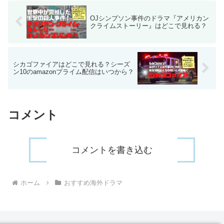
新なコメディ作品です！
OJシンプソン事件のドラマ『アメリカン
クライムストーリー』はどこで見れる？
シカゴファイアはどこで見れる？シーズ
ン10のamazonプライム配信はいつから？
コメント
コメントを書き込む
ホーム
おすすめ海外ドラマ