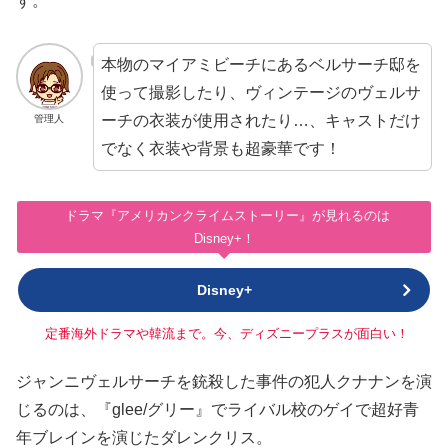
す。
本物のマイアミビーチにあるベルサーチ邸を
使って撮影したり、ヴィンテージのヴェルサ
ーチの衣装が使用されたり…、キャストだけ
管理人
でなく衣装や背景も超豪華です！
ドラマ『アメリカンクライムストーリー』が見れるのは
Disney+！
Disney+
定番海外ドラマや韓流まで。今、ディズニープラスが面白い！
ジャンニヴェルサーチを銃殺した事件の犯人クナナンを演
じるのは、『glee/グリー』でライバル校のゲイで超好青
年ブレインを演じたダレンクリス。