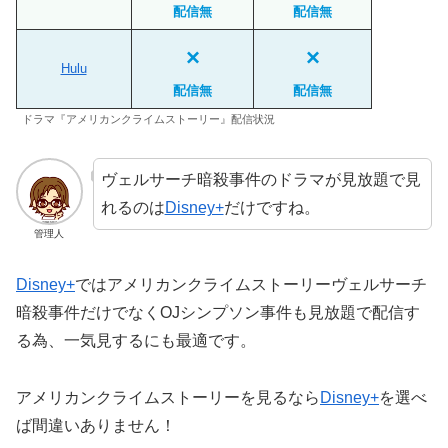
配信
無
配信
無
×
×
Hulu
配信
無
配信
無
ドラマ『アメリカンクライムストーリー』配信状況
ヴェルサーチ暗殺事件のドラマが見放題で見
れるのは
Disney+
だけですね。
管理人
Disney+
ではアメリカンクライムストーリーヴェルサーチ
暗殺事件だけでなくOJシンプソン事件も見放題で配信す
る為、一気見するにも最適です。
アメリカンクライムストーリーを見るなら
Disney+
を選べ
ば間違いありません！