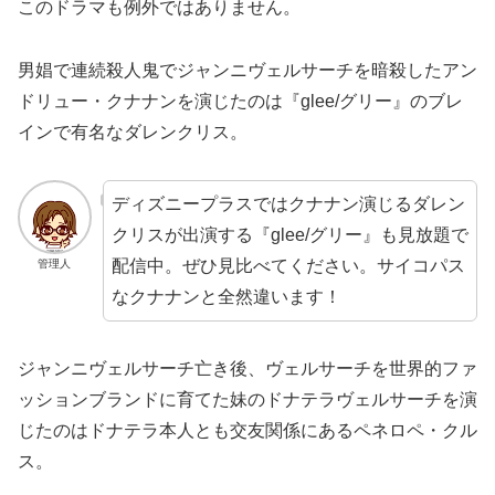
このドラマも例外ではありません。
男娼で連続殺人鬼でジャンニヴェルサーチを暗殺したアン
ドリュー・クナナンを演じたのは『glee/グリー』のブレ
インで有名なダレンクリス。
ディズニープラスではクナナン演じるダレン
クリスが出演する『glee/グリー』も見放題で
配信中。ぜひ見比べてください。サイコパス
管理人
なクナナンと全然違います！
ジャンニヴェルサーチ亡き後、ヴェルサーチを世界的ファ
ッションブランドに育てた妹のドナテラヴェルサーチを演
じたのはドナテラ本人とも交友関係にあるペネロペ・クル
ス。