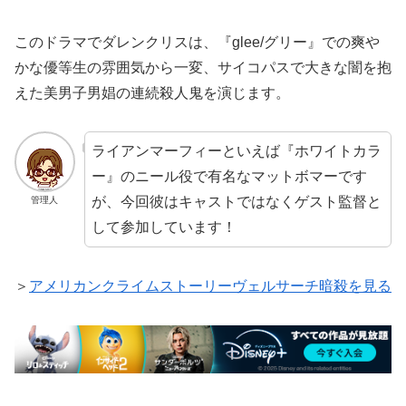
このドラマでダレンクリスは、『glee/グリー』での爽や
かな優等生の雰囲気から一変、サイコパスで大きな闇を抱
えた美男子男娼の連続殺人鬼を演じます。
ライアンマーフィーといえば『ホワイトカラ
ー』のニール役で有名なマットボマーです
が、今回彼はキャストではなくゲスト監督と
管理人
して参加しています！
＞
アメリカンクライムストーリーヴェルサーチ暗殺を見る