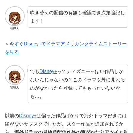
吹き替えの配信の有無も確認でき次第追記し
ます！
管理人
＞
今すぐDisney+でドラマアメリカンクライムストーリー
を見る
でも
Disney+
ってディズニーっぽい作品しか
ないんじゃないの？このドラマ以外に見れる
のがなかったら登録してももったいないか
管理人
も…。
以前の
Disney+
は偏った作品ばかりで海外ドラマ好きには
縁がないサブスクでしたが、スター作品が追加されてか
ら、
海外ドラマの見放題配信作品の質がかなりアツイ
と私