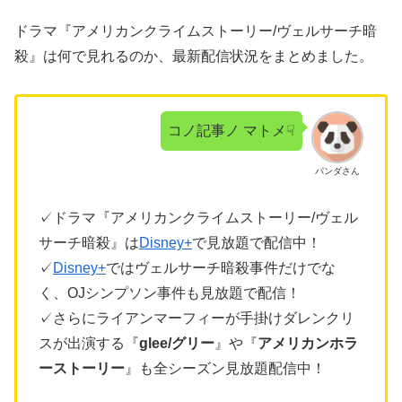
ドラマ『アメリカンクライムストーリー/ヴェルサーチ暗
殺』は何で見れるのか、最新配信状況をまとめました。
コノ記事ノ マトメ☟
パンダさん
✓ドラマ『アメリカンクライムストーリー/ヴェル
サーチ暗殺』は
Disney+
で見放題で配信中！
✓
Disney+
ではヴェルサーチ暗殺事件だけでな
く、OJシンプソン事件も見放題で配信！
✓さらにライアンマーフィーが手掛けダレンクリ
スが出演する『
glee/グリー
』や『
アメリカンホラ
ーストーリー
』も全シーズン見放題配信中！