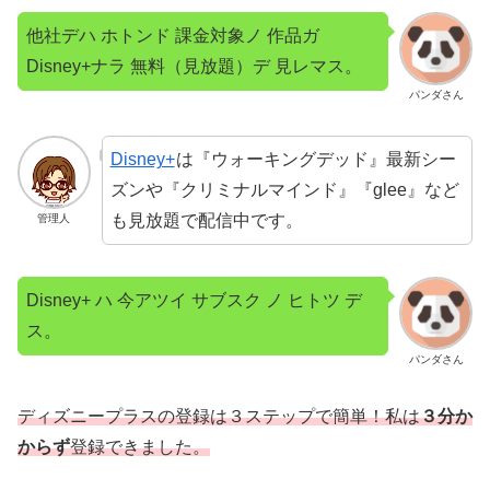
他社デハ ホトンド 課金対象ノ 作品ガ
Disney+ナラ 無料（見放題）デ 見レマス。
パンダさん
Disney+
は『ウォーキングデッド』最新シー
ズンや『クリミナルマインド』『glee』など
も見放題で配信中です。
管理人
Disney+ ハ 今アツイ サブスク ノ ヒトツ デ
ス。
パンダさん
ディズニープラスの登録は３ステップで簡単！私は
３分か
からず
登録できました。