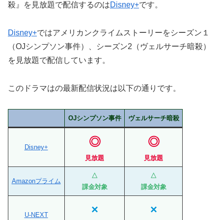
殺』を見放題で配信するのは
Disney+
です。
Disney+
ではアメリカンクライムストーリーをシーズン１
（OJシンプソン事件）、シーズン2（ヴェルサーチ暗殺）
を見放題で配信しています。
このドラマはの最新配信状況は以下の通りです。
OJシンプソン事件
ヴェルサーチ暗殺
◎
◎
Disney+
見放題
見放題
△
△
Amazonプライム
課金対象
課金対象
×
×
U-NEXT