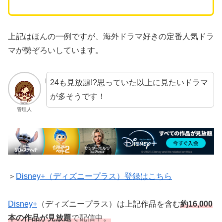
上記はほんの一例ですが、海外ドラマ好きの定番人気ドラ
マが勢ぞろいしています。
24も見放題!?思っていた以上に見たいドラマ
が多そうです！
管理人
＞
Disney+（ディズニープラス）登録はこちら
Disney+
（ディズニープラス）
は上記作品を含む
約16,000
本の作品が見放題
で配信
中。