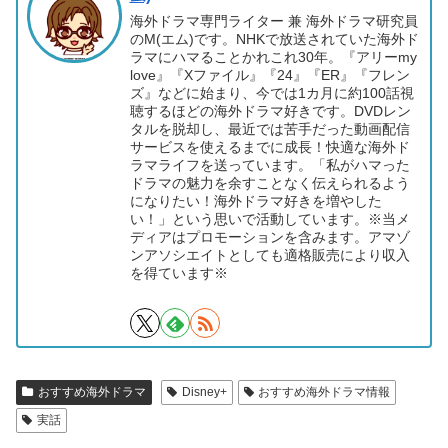
海外ドラマ専門ライター 兼 海外ドラマ研究員
のM(エム)です。NHKで放送されていた海外ド
ラマにハマることかれこれ30年。『アリーmy
love』『Xファイル』『24』『ER』『フレン
ズ』などに始まり、今では1カ月に約100話視
聴するほどの海外ドラマ好きです。DVDレン
タルを脱却し、最近では苦手だった動画配信
サービスを使えるまでに成長！快適な海外ド
ラマライフを送っています。「私がハマった
ドラマの魅力を余すことなく伝えられるよう
になりたい！海外ドラマ好きを増やした
い！」という思いで活動しています。※当メ
ディアはプロモーションを含みます。アマゾ
ンアソシエイトとしても適格販売により収入
を得ています※
おすすめ海外ドラマ
Disney+
おすすめ海外ドラマ情報
実話