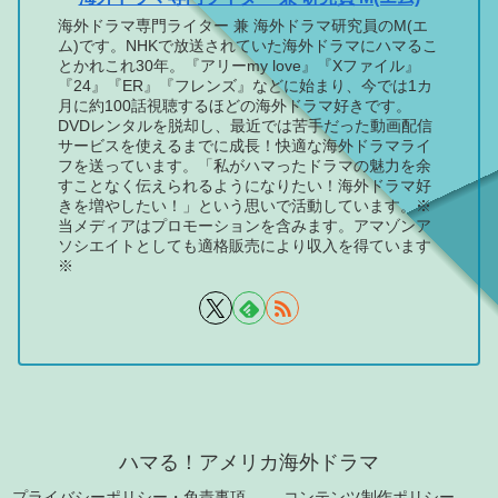
海外ドラマ専門ライター 兼 海外ドラマ研究員のM(エ
ム)です。NHKで放送されていた海外ドラマにハマるこ
とかれこれ30年。『アリーmy love』『Xファイル』
『24』『ER』『フレンズ』などに始まり、今では1カ
月に約100話視聴するほどの海外ドラマ好きです。
DVDレンタルを脱却し、最近では苦手だった動画配信
サービスを使えるまでに成長！快適な海外ドラマライ
フを送っています。「私がハマったドラマの魅力を余
すことなく伝えられるようになりたい！海外ドラマ好
きを増やしたい！」という思いで活動しています。※
当メディアはプロモーションを含みます。アマゾンア
ソシエイトとしても適格販売により収入を得ています
※
ハマる！アメリカ海外ドラマ
プライバシーポリシー・免責事項
コンテンツ制作ポリシー