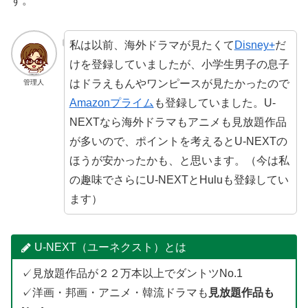
す。
私は以前、海外ドラマが見たくて
Disney+
だ
けを登録していましたが、小学生男子の息子
はドラえもんやワンピースが見たかったので
管理人
Amazonプライム
も登録していました。U-
NEXTなら海外ドラマもアニメも見放題作品
が多いので、ポイントを考えるとU-NEXTの
ほうが安かったかも、と思います。（今は私
の趣味でさらにU-NEXTとHuluも登録してい
ます）
U-NEXT（ユーネクスト）とは
✓見放題作品が２２万本以上でダントツNo.1
✓洋画・邦画・アニメ・韓流ドラマも
見放題作品も