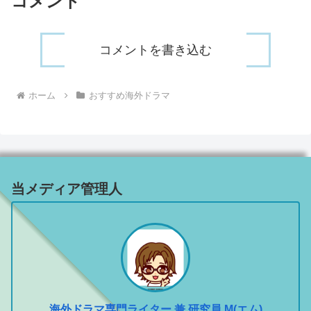
コメント
コメントを書き込む
ホーム
おすすめ海外ドラマ
当メディア管理人
海外ドラマ専門ライター 兼 研究員 M(エム)