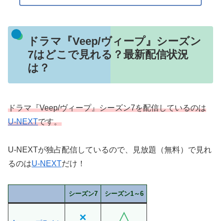
ドラマ『Veep/ヴィープ』シーズン
7はどこで見れる？最新配信状況
は？
ドラマ『Veep/ヴィープ』シーズン7
を配信している
のは
U-NEXT
です。
U-NEXTが独占配信しているので、見放題（無料）で見れ
るのは
U-NEXT
だけ！
シーズン7
シーズン1～6
×
△