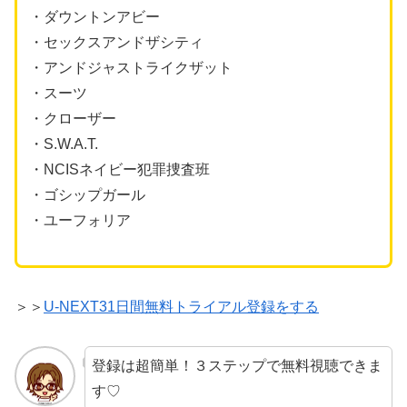
・ダウントンアビー
・セックスアンドザシティ
・アンドジャストライクザット
・スーツ
・クローザー
・S.W.A.T.
・NCISネイビー犯罪捜査班
・ゴシップガール
・ユーフォリア
＞＞
U-NEXT31日間無料トライアル登録をする
登録は超簡単！３ステップで無料視聴できま
す♡