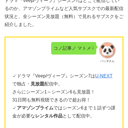
ドラマ『Veep/ヴィープ』シーズン7はどこで配信してい
るのか、アマゾンプライムなど人気サブスクでの最新配信
状況と、全シーズン見放題（無料）で見れるサブスクをご
紹介しました。
コノ記事ノ マトメ☟
パンダさん
✓ドラマ『Veep/ヴィープ』シーズン7は
U-NEXT
で独占・
見放題
配信中。
さらにシーズン1～シーズン6も見放題！
31日間も無料視聴できるので超お得！
✓
アマゾンプライム
ではシーズン6まで１話ずつ課
金が必要な
レンタル作品
として配信中。