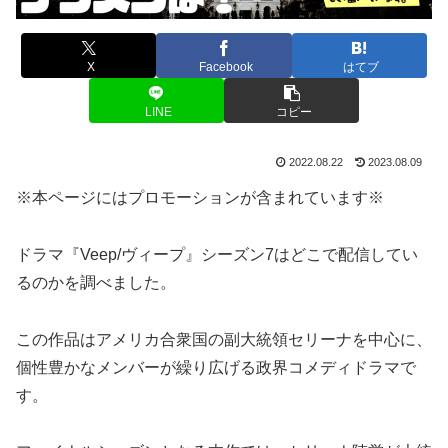
X
Facebook
はてブ
LINE
コピー
2022.08.22
2023.08.09
※本ページにはプロモーションが含まれています※
ドラマ『Veep/ヴィープ』シーズン7はどこで配信してい
るのかを調べました。
この作品はアメリカ合衆国の副大統領セリーナを中心に、
個性豊かなメンバーが繰り広げる政界コメディドラマで
す。