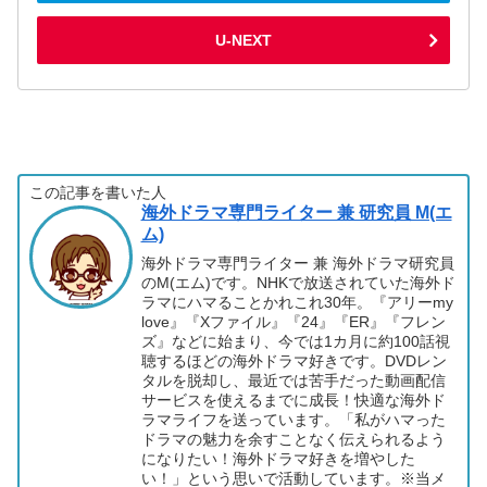
U-NEXT
この記事を書いた人
海外ドラマ専門ライター 兼 研究員 M(エ
ム)
海外ドラマ専門ライター 兼 海外ドラマ研究員
のM(エム)です。NHKで放送されていた海外ド
ラマにハマることかれこれ30年。『アリーmy
love』『Xファイル』『24』『ER』『フレン
ズ』などに始まり、今では1カ月に約100話視
聴するほどの海外ドラマ好きです。DVDレン
タルを脱却し、最近では苦手だった動画配信
サービスを使えるまでに成長！快適な海外ド
ラマライフを送っています。「私がハマった
ドラマの魅力を余すことなく伝えられるよう
になりたい！海外ドラマ好きを増やした
い！」という思いで活動しています。※当メ