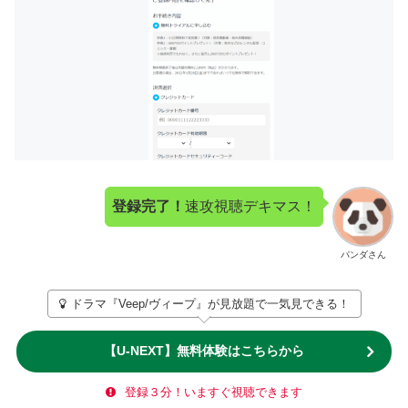
登録完了！
速攻視聴デキマス！
パンダさん
ドラマ『Veep/ヴィープ』が見放題で一気見できる！
【U-NEXT】無料体験はこちらから
登録３分！いますぐ視聴できます