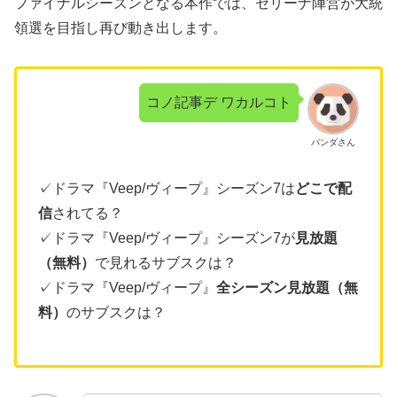
ファイナルシーズンとなる本作では、セリーナ陣営が大統
領選を目指し再び動き出します。
コノ記事デ ワカルコト
パンダさん
✓ドラマ『Veep/ヴィープ』シーズン7は
どこで配
信
されてる？
✓ドラマ『Veep/ヴィープ』シーズン7が
見放題
（無料）
で見れるサブスクは？
✓ドラマ『Veep/ヴィープ』
全シーズン見放題（無
料）
のサブスクは？