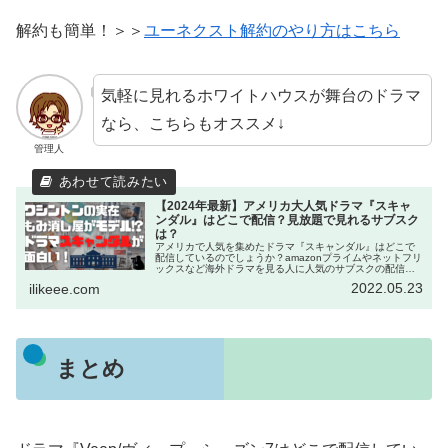
解約も簡単！＞＞
ユーネクスト解約のやり方はこちら
気軽に見れるホワイトハウスが舞台のドラマ
なら、こちらもオススメ↓
管理人
【2024年最新】アメリカ大人気ドラマ『スキャ
ンダル』はどこで配信？見放題で見れるサブスク
は？
アメリカで人気を集めたドラマ『スキャンダル』はどこで
配信しているのでしょうか？amazonプライムやネットフリ
ックスなど海外ドラマを見る人に人気のサブスクの配信状
況を調べました。さらにドラマ・スキャンダルの見どころ
2022.05.23
ilikeee.com
やあらすじもご紹介！ホワイトハウスが舞台のドラマ好き
にもオススメです！
まとめ