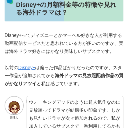
Disney+の月額料金等の特徴や見れ
る海外ドラマは？
Disney+ってディズニーとかマーベル好きな人が利用する
動画配信サービスだと思われている方が多いのですが、実
は海外ドラマ好きにはかなり美味しいサブスクです。
以前の
Disney+
は偏った作品ばかりだったのですが、スタ
ー作品が追加されてから
海外ドラマの見放題配信作品の質
がかなりアツイ
と私は感じています。
ウォーキングデッドのように超人気作なのに
見放題ってドラマが結構多い印象です。しか
も見たいドラマが次々追加されるので、私が
管理人
加入しているサブスクで一番利用してるかも