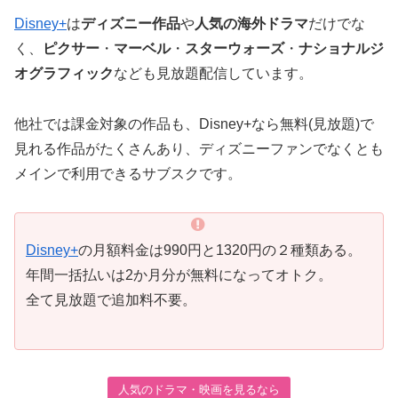
Disney+
は
ディズニー作品
や
人気の海外ドラマ
だけでな
く、
ピクサー
・
マーベル
・
スターウォーズ
・
ナショナルジ
オグラフィック
なども見放題配信しています。
他社では課金対象の作品も、Disney+なら無料(見放題)で
見れる作品がたくさんあり、ディズニーファンでなくとも
メインで利用できるサブスクです。
Disney+
の月額料金は990円と1320円の２種類ある。
年間一括払いは2か月分が無料になってオトク。
全て見放題で追加料不要。
人気のドラマ・映画を見るなら