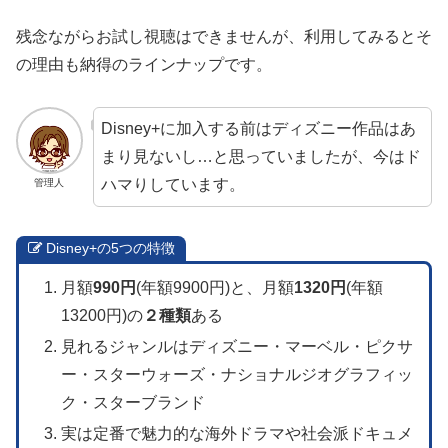
残念ながらお試し視聴はできませんが、利用してみるとそ
の理由も納得のラインナップです。
Disney+に加入する前はディズニー作品はあ
まり見ないし…と思っていましたが、今はド
ハマりしています。
管理人
Disney+の5つの特徴
月額
990円
(年額9900円)と、月額
1320円
(年額
13200円)の
２種類
ある
見れるジャンルはディズニー・マーベル・ピクサ
ー・スターウォーズ・ナショナルジオグラフィッ
ク・スターブランド
実は定番で魅力的な海外ドラマや社会派ドキュメ