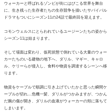
ウォーカーと呼ばれるゾンビが街にはびこる世界を舞台
に、生き残った生存者たちの生存競争を描いたサバイバル
ドラマもついにシーズン11の24話で最終回を迎えます。
コモンウェルスにとらわれているユージーンたちの姿から
シーズン11は始まります。
そして場面は変わり、仮死状態で倒れている大量のウォー
カーたちのいる建物の地下へ、ダリル、マギー、キャロ
ル、ケリーらが侵入し、食料や物資を調達するシーンへ移
ります。
物資をケーブルで順調に引き上げていたかと思った瞬間ケ
ーブルが切れ…危機一髪、ダリルがつかみますが、つかん
だ腕の傷が開き、ダリルの血液がウォーカーの頬に落ちて
しまいます。