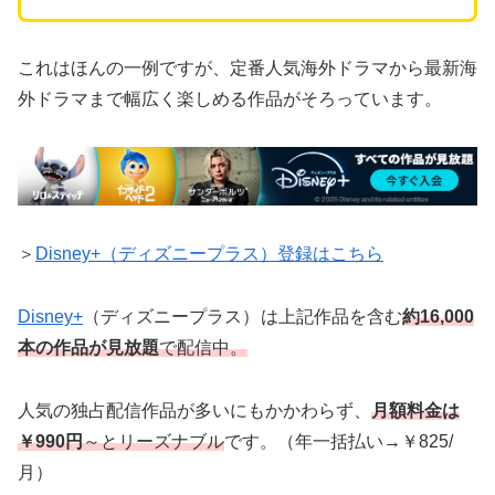
これはほんの一例ですが、定番人気海外ドラマから最新海
外ドラマまで幅広く楽しめる作品がそろっています。
＞
Disney+（ディズニープラス）登録はこちら
Disney+
（ディズニープラス）
は上記作品を含む
約16,000
本の作品が見放題
で配信
中。
人気の独占配信作品が多いにもかかわらず、
月額料金は
￥990円
～とリーズナブル
です。（年一括払い→￥825/
月）