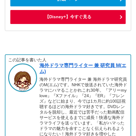
【Disney+】今すぐ見る
この記事を書いた人
海外ドラマ専門ライター 兼 研究員 M(エ
ム)
海外ドラマ専門ライター 兼 海外ドラマ研究員
のM(エム)です。NHKで放送されていた海外ド
ラマにハマることかれこれ30年。『アリーmy
love』『Xファイル』『24』『ER』『フレン
ズ』などに始まり、今では1カ月に約100話視
聴するほどの海外ドラマ好きです。DVDレン
タルを脱却し、最近では苦手だった動画配信
サービスを使えるまでに成長！快適な海外ド
ラマライフを送っています。「私がハマった
ドラマの魅力を余すことなく伝えられるよう
になりたい！海外ドラマ好きを増やした