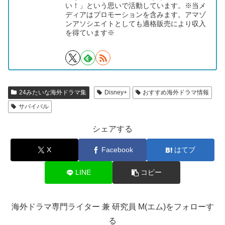
い！」という思いで活動しています。※当メ
ディアはプロモーションを含みます。アマゾ
ンアソシエイトとしても適格販売により収入
を得ています※
24みたいな海外ドラマ集
Disney+
おすすめ海外ドラマ情報
サバイバル
シェアする
X
Facebook
はてブ
LINE
コピー
海外ドラマ専門ライター 兼 研究員 M(エム)をフォローす
る