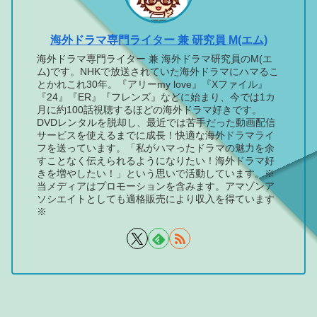
海外ドラマ専門ライター 兼 研究員 M(エム)
海外ドラマ専門ライター 兼 海外ドラマ研究員のM(エ
ム)です。NHKで放送されていた海外ドラマにハマるこ
とかれこれ30年。『アリーmy love』『Xファイル』
『24』『ER』『フレンズ』などに始まり、今では1カ
月に約100話視聴するほどの海外ドラマ好きです。
DVDレンタルを脱却し、最近では苦手だった動画配信
サービスを使えるまでに成長！快適な海外ドラマライ
フを送っています。「私がハマったドラマの魅力を余
すことなく伝えられるようになりたい！海外ドラマ好
きを増やしたい！」という思いで活動しています。※
当メディアはプロモーションを含みます。アマゾンア
ソシエイトとしても適格販売により収入を得ています
※