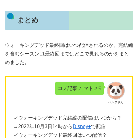
まとめ
ウォーキングデッド最終回はいつ配信されるのか、完結編
を含むシーズン11最終回まではどこで見れるのかをまと
めました。
コノ記事ノ マトメ☟
パンダさん
✓ウォーキングデッド完結編の配信はいつから？
→2022年10月3日14時から
Disney+
で配信
✓ウォーキングデッド最終回はいつ配信？