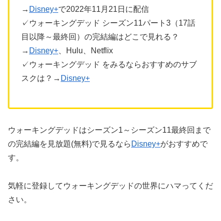
→
Disney+
で2022年11月21日に配信
✓ウォーキングデッド シーズン11パート3（17話
目以降～最終回）の完結編はどこで見れる？
→
Disney+
、Hulu、Netflix
✓ウォーキングデッド をみるならおすすめのサブ
スクは？→
Disney+
ウォーキングデッドはシーズン1～シーズン11最終回まで
の完結編を見放題(無料)で見るなら
Disney+
がおすすめで
す。
気軽に登録してウォーキングデッドの世界にハマってくだ
さい。