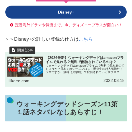
Disney+
定番海外ドラマや韓流まで。今、ディズニープラスが面白い！
＞＞Disney+の詳しい登録の仕方は
こちら
【2026最新】ウォーキングデッドはamazonプラ
イムで見れる？無料で配信されているのは？
ウォーキングデッドはamazonプライムで無料で見れるので
しょうか？日本ではシーズン11まで配信中の超人気海外ド
ラマですが、無料（見放題）で配信されているサブスクは
限られています。この記事ではウォーキングデッドの最新
配信状況をご紹介します。
2022.03.18
ilikeee.com
ウォーキングデッドシーズン11第
１話ネタバレなしあらすじ！