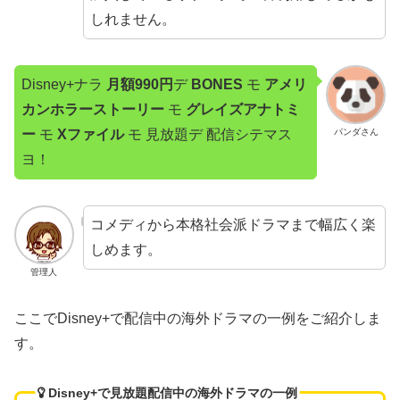
しれません。
Disney+ナラ
月額990円
デ
BONES
モ
アメリ
カンホラーストーリー
モ
グレイズアナトミ
ー
モ
Xファイル
モ 見放題デ 配信シテマス
パンダさん
ヨ！
コメディから本格社会派ドラマまで幅広く楽
しめます。
管理人
ここでDisney+で配信中の海外ドラマの一例をご紹介しま
す。
Disney+で見放題配信中の海外ドラマの一例