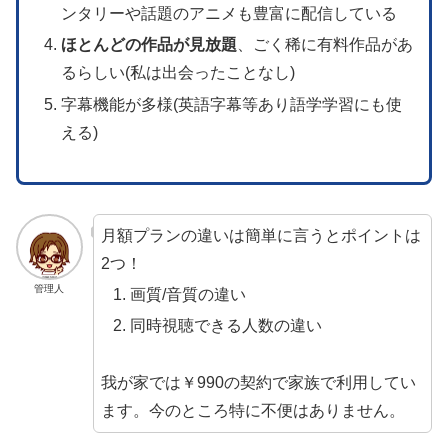
ンタリーや話題のアニメも豊富に配信している
ほとんどの
作品
が見放題
、ごく稀に有料作品があ
るらしい(私は出会ったことなし)
字幕機能が多様(英語字幕等あり語学学習にも使
える)
月額プランの違いは簡単に言うとポイントは
2つ！
管理人
画質/音質の違い
同時視聴できる人数の違い
我が家では￥990の契約で家族で利用してい
ます。今のところ特に不便はありません。