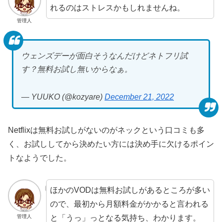
れるのはストレスかもしれませんね。
管理人
ウェンズデーが面白そうなんだけどネトフリ試
す？無料お試し無いからなぁ。
— YUUKO (@kozyare)
December 21, 2022
Netflixは無料お試しがないのがネックという口コミも多
く、お試ししてから決めたい方には決め手に欠けるポイン
トなようでした。
ほかのVODは無料お試しがあるところが多い
ので、最初から月額料金がかかると言われる
と「うっ」っとなる気持ち、わかります。
管理人