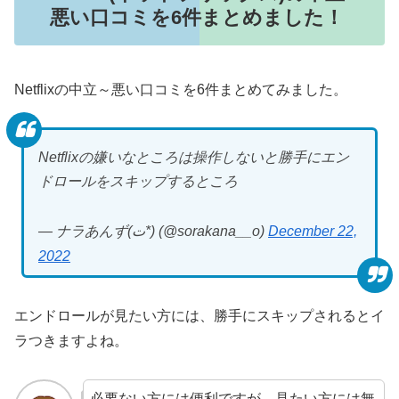
悪い口コミを6件まとめました！
Netflixの中立～悪い口コミを6件まとめてみました。
Netflixの嫌いなところは操作しないと勝手にエン
ドロールをスキップするところ
— ナラあんず(ت*) (@sorakana__o)
December 22,
2022
エンドロールが見たい方には、勝手にスキップされるとイ
ラつきますよね。
必要ない方には便利ですが、見たい方には無