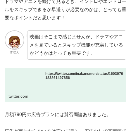
ドラマやアニメを続けて見るとき、イントロやエンドロー
ルをスキップできるか早送りが必要なのかは、とっても重
要なポイントだと思います！
映画はそこまで感じませんが、ドラマやアニ
メを見ているとスキップ機能が充実している
かどうかはとっても重要です。
管理人
https://twitter.com/inakansmen/status/1603070
183861497856
twitter.com
月額790円の広告プランには賛否両論ありました。