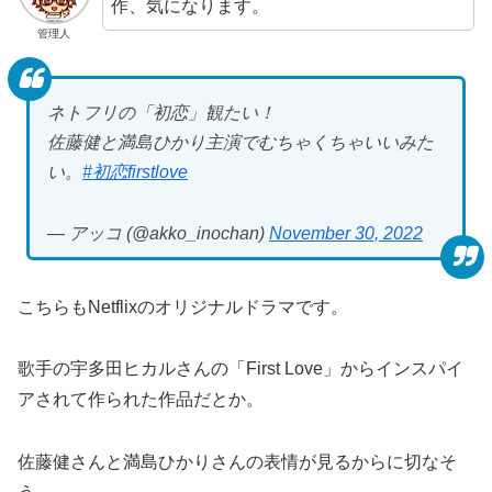
作、気になります。
管理人
ネトフリの「初恋」観たい！
佐藤健と満島ひかり主演でむちゃくちゃいいみた
い。
#初恋firstlove
— アッコ (@akko_inochan)
November 30, 2022
こちらもNetflixのオリジナルドラマです。
歌手の宇多田ヒカルさんの「First Love」からインスパイ
アされて作られた作品だとか。
佐藤健さんと満島ひかりさんの表情が見るからに切なそ