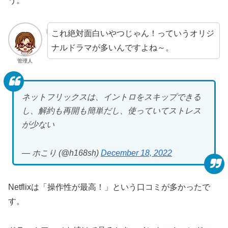
う。
これ絶対面白いやつじゃん！っていうオリジ
ナルドラマが多いんですよね～。
管理人
ネットフリックスは、イントロをスキップできる
し、解約も再開も簡単だし、使っていてストレス
が少ない
— ホこり (@h168sh)
December 18, 2022
Netflixは「操作性が最高！」という口コミが多かったで
す。