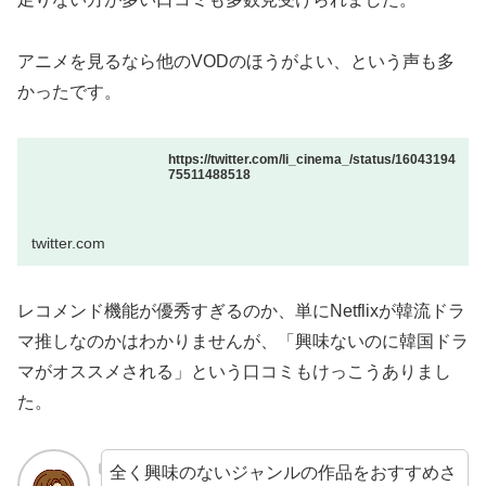
アニメを見るなら他のVODのほうがよい、という声も多
かったです。
https://twitter.com/li_cinema_/status/16043194
75511488518
twitter.com
レコメンド機能が優秀すぎるのか、単にNetflixが韓流ドラ
マ推しなのかはわかりませんが、「興味ないのに韓国ドラ
マがオススメされる」という口コミもけっこうありまし
た。
全く興味のないジャンルの作品をおすすめさ