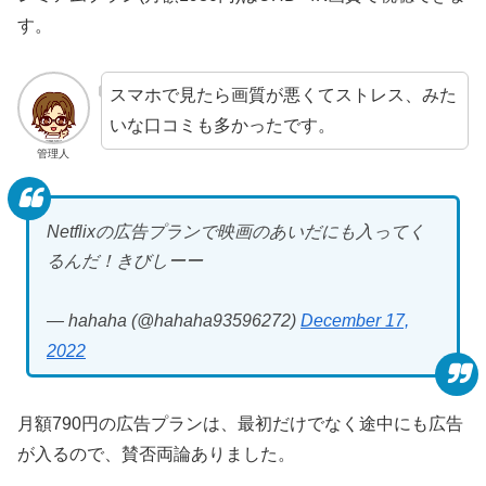
す。
スマホで見たら画質が悪くてストレス、みた
いな口コミも多かったです。
管理人
Netflixの広告プランで映画のあいだにも入ってく
るんだ！きびしーー
— hahaha (@hahaha93596272)
December 17,
2022
月額790円の広告プランは、最初だけでなく途中にも広告
が入るので、賛否両論ありました。