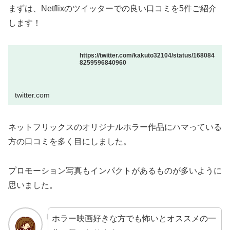
まずは、Netflixのツイッターでの良い口コミを5件ご紹介
します！
https://twitter.com/kakuto32104/status/168084
8259596840960
twitter.com
ネットフリックスのオリジナルホラー作品にハマっている
方の口コミを多く目にしました。
プロモーション写真もインパクトがあるものが多いように
思いました。
ホラー映画好きな方でも怖いとオススメの一