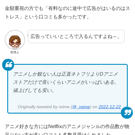
金額重視の方でも「有料なのに途中で広告がはいるのはス
トレス」という口コミも多かったです。
広告っていいところで入るんですよね～。
管理人
アニメしか観ない人は正直ネトフリよりDアニメ
ストアだけで良いくらいアニメがいっぱいある。
値上げしても安い。
Originally tweeted by reime (
@_reime
) on
2022-12-22
.
アニメ好きな方にはNetflixのアニメジャンルの作品数が物
足りない方が多い口コミも多数見受けられました。