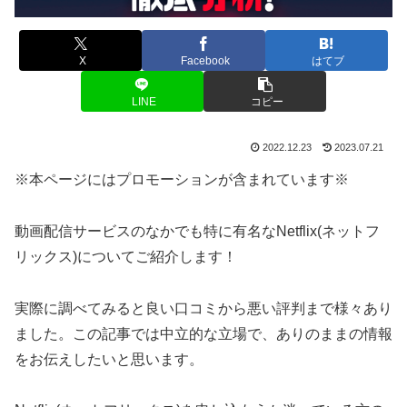
X
Facebook
はてブ
LINE
コピー
2022.12.23
2023.07.21
※本ページにはプロモーションが含まれています※
動画配信サービスのなかでも特に有名なNetflix(ネットフ
リックス)についてご紹介します！
実際に調べてみると良い口コミから悪い評判まで様々あり
ました。この記事では中立的な立場で、ありのままの情報
をお伝えしたいと思います。