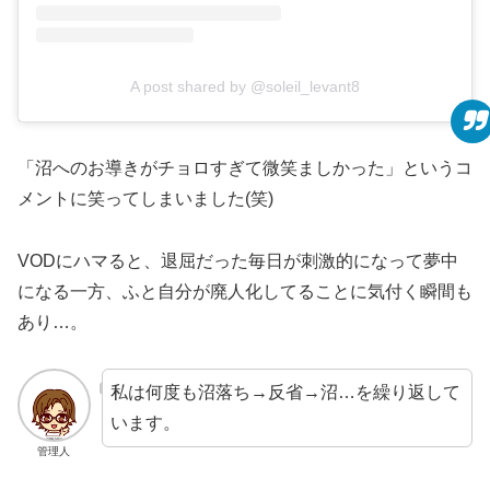
A post shared by @soleil_levant8
「沼へのお導きがチョロすぎて微笑ましかった」というコ
メントに笑ってしまいました(笑)
VODにハマると、退屈だった毎日が刺激的になって夢中
になる一方、ふと自分が廃人化してることに気付く瞬間も
あり…。
私は何度も沼落ち→反省→沼…を繰り返して
います。
管理人