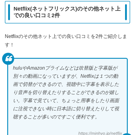
Netflix(ネットフリックス)のその他ネット上
での良い口コミ2件
Netflixのその他ネット上での良い口コミを2件ご紹介しま
す！
huluやAmazonプライムなどは吹替版と字幕版が
別々の動画になっていますが、Netflixは１つの動
画で切替ができるので、視聴中に字幕を表示した
り音声を切り替えたりすることができるのが嬉し
い。字幕で見ていて、ちょっと用事をしたり画面
に注視できない時に日本語に切り替えたりして視
聴することが多いのですごく便利です。
https://minhyo.jp/netflix