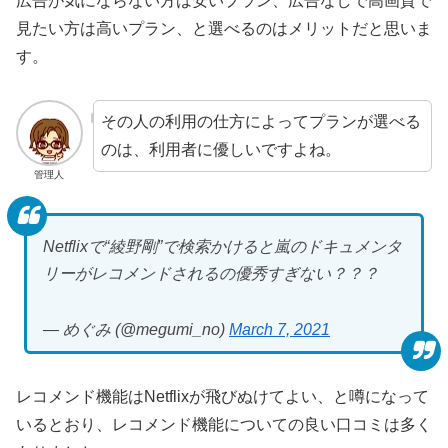
広告が気にならない方は安いプラン、広告なしで高画質で
見たい方は高いプラン、と選べるのはメリットだと思いま
す。
その人の利用の仕方によってプランが選べる
のは、利用者に優しいですよね。
管理人
Netflixで“綾野剛”で検索かけると嵐のドキュメンタ
リーがレコメンドされるの優秀すぎない？？？
— めぐみ (@megumi_no)
March 7, 2021
レコメンド機能はNetflixが飛びぬけてよい、と噂になって
いるとおり、レコメンド機能についての良い口コミは多く