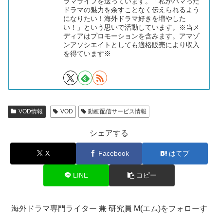
ラマライフを送っています。「私がハマった
ドラマの魅力を余すことなく伝えられるよう
になりたい！海外ドラマ好きを増やした
い！」という思いで活動しています。※当メ
ディアはプロモーションを含みます。アマゾ
ンアソシエイトとしても適格販売により収入
を得ています※
VOD情報
VOD
動画配信サービス情報
シェアする
X
Facebook
はてブ
LINE
コピー
海外ドラマ専門ライター 兼 研究員 M(エム)をフォローす