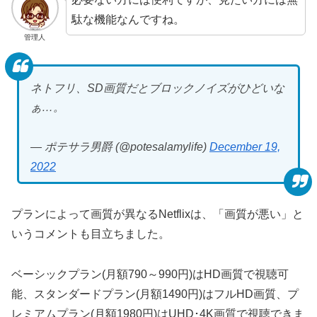
駄な機能なんですね。
管理人
ネトフリ、SD画質だとブロックノイズがひどいな
ぁ…。
— ポテサラ男爵 (@potesalamylife)
December 19,
2022
プランによって画質が異なるNetflixは、「画質が悪い」と
いうコメントも目立ちました。
ベーシックプラン(月額790～990円)はHD画質で視聴可
能、スタンダードプラン(月額1490円)はフルHD画質、プ
レミアムプラン(月額1980円)はUHD･4K画質で視聴できま