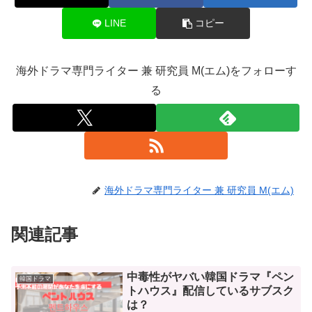
LINE
コピー
海外ドラマ専門ライター 兼 研究員 M(エム)をフォローす
る
海外ドラマ専門ライター 兼 研究員 M(エム)
関連記事
中毒性がヤバい韓国ドラマ『ペン
韓国ドラマ
トハウス』配信しているサブスク
は？