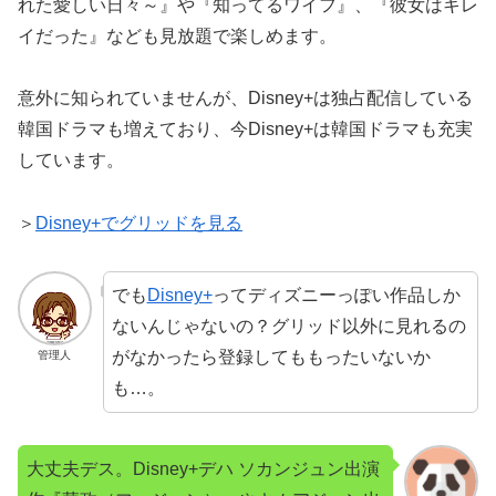
れた愛しい日々～』や『知ってるワイフ』、『彼女はキレ
イだった』なども見放題で楽しめます。
意外に知られていませんが、Disney+は独占配信している
韓国ドラマも増えており、今Disney+は韓国ドラマも充実
しています。
＞
Disney+でグリッドを見る
でも
Disney+
ってディズニーっぽい作品しか
ないんじゃないの？グリッド以外に見れるの
がなかったら登録してももったいないか
管理人
も…。
大丈夫デス。Disney+デハ ソカンジュン出演