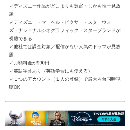
✓ディズニー作品がどこよりも豊富・しかも唯一見放
題
✓ディズニー・マーベル・ピクサー・スターウォー
ズ・ナショナルジオグラフィック・スターブランドが
視聴できる
✓他社では課金対象／配信がない人気のドラマが見放
題
✓月額料金が990円
✓英語字幕あり（英語学習にも使える）
✓１つのアカウント（１人の登録）で最大４台同時視
聴OK