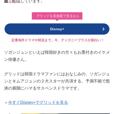
題
で配信
しています。
グリッドを見放題で見るなら
Disney+
定番海外ドラマや韓流まで。今、ディズニープラスが面白い！
ソガンジュンといえば韓国好きの方々もお墨付きのイケメ
ン俳優さん。
グリッドは韓国ドラマファンにはおなじみの、ソガンジュ
ンとキムアジュンの２大スターが共演する、予測不能で怒
涛の展開にハマるサスペンスドラマです。
＞
今すぐDisney+でグリッドを見る