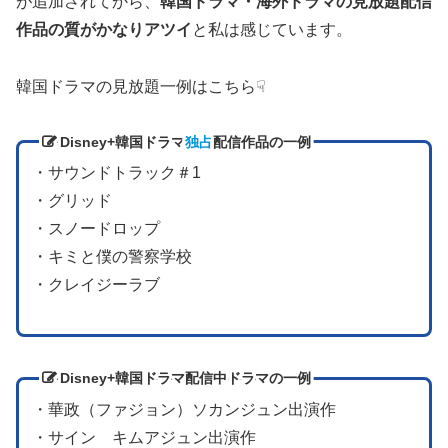
が追加されてから、
韓国ドラマ・
海外ドラマの見放題配信
作品の質がかなりアツイ
と私は感じています。
韓国ドラマの見放題一例はこちら☟
Disney+韓国ドラマ
独占
配信作品の一例
・サウンドトラック＃1
・グリッド
・スノードロップ
・キミと僕の警察学校
・クレイジーラブ
Disney+韓国ドラマ配信中ドラマの一例
・華政（ファジョン）ソカンジュン出演作
・サイン キムアジュン出演作