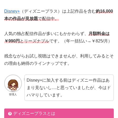
Disney+
（ディズニープラス）
は上記作品を含む
約16,000
本の作品が見放題
で配信
中。
人気の独占配信作品が多いにもかかわらず、
月額料金は
￥990円
とリーズナブル
です。（年一括払い→￥825/月）
残念ながらお試し視聴はできませんが、利用してみるとそ
の理由も納得のラインナップです。
Disney+に加入する前はディズニー作品はあ
まり見ないし…と思っていましたが、今はド
ハマりしています。
管理人
ディズニープラスとは