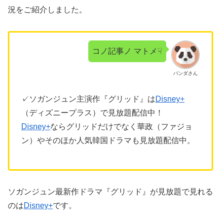
況をご紹介しました。
コノ記事ノ マトメ☟
パンダさん
✓ソガンジュン主演作『グリッド』は
Disney+
（ディズニープラス）で見放題配信中！
Disney+
ならグリッドだけでなく華政（ファジョ
ン）やそのほか人気韓国ドラマも見放題配信中。
ソガンジュン最新作ドラマ『グリッド』が見放題で見れる
のは
Disney+
です。