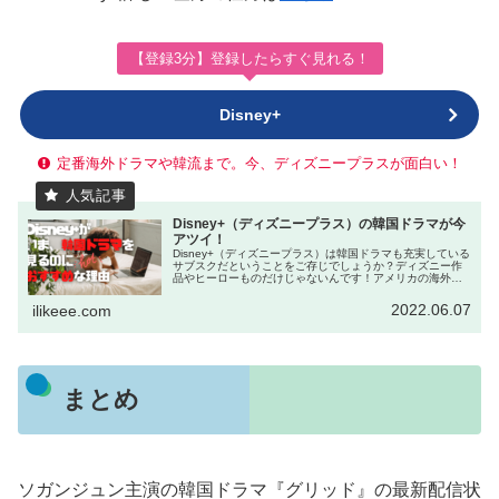
【登録3分】登録したらすぐ見れる！
Disney+
定番海外ドラマや韓流まで。今、ディズニープラスが面白い！
Disney+（ディズニープラス）の韓国ドラマが今
アツイ！
Disney+（ディズニープラス）は韓国ドラマも充実している
サブスクだということをご存じでしょうか？ディズニー作
品やヒーローものだけじゃないんです！アメリカの海外ド
ラマも韓国ドラマも想像以上の満足度。この記事では
Disney+の韓国ドラマがアツイ３つの理由と配信中の作品、
2022.06.07
ilikeee.com
料金や登録方法などをご紹介します。
まとめ
ソガンジュン主演の韓国ドラマ『グリッド』の最新配信状