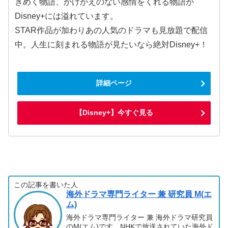
きめく物語、かけがえのない感情をくれる物語が
Disney+には溢れています。
STAR作品が加わりあの人気のドラマも見放題で配信
中。人生に刻まれる物語が見たいなら絶対Disney+！
詳細ページ
【Disney+】今すぐ見る
この記事を書いた人
海外ドラマ専門ライター 兼 研究員 M(エ
ム)
海外ドラマ専門ライター 兼 海外ドラマ研究員
のM(エム)です。NHKで放送されていた海外ド