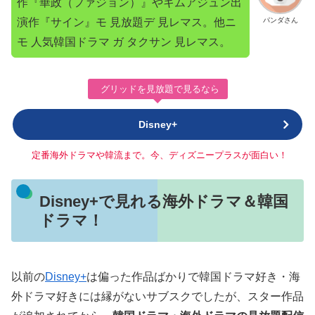
作『華政（ファジョン）』やキムアジュン出
演作『サイン』モ 見放題デ 見レマス。他ニ
パンダさん
モ 人気韓国ドラマ ガ タクサン 見レマス。
グリッドを見放題で見るなら
Disney+
定番海外ドラマや韓流まで。今、ディズニープラスが面白い！
Disney+で見れる海外ドラマ＆韓国
ドラマ！
以前の
Disney+
は偏った作品ばかりで韓国ドラマ好き・海
外ドラマ好きには縁がないサブスクでしたが、スター作品