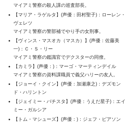
マイアミ警察の殺人課の巡査部長。
【マリア・ラゲルタ】(声優：田村聖子)：ローレン・
ヴェレツ
マイアミ警察の警部補でやり手の女刑事。
【ヴィンス・マスオカ（マスカ）】(声優：佐藤美
一)：Ｃ・Ｓ・リー
マイアミ警察の鑑識官でデクスターの同僚。
【カミラ】(声優：)：マーゴ・マーティンデイル
マイアミ警察の資料課職員で義父ハリーの友人。
【ジョーイ・クイン】(声優：加瀬康之)：デズモン
ド・ハリントン
【ジェイミー・バチスタ】(声優：うえだ星子)：エイ
ミー・ガルシア
【トム・マシューズ】(声優：)：ジェフ・ピアソン