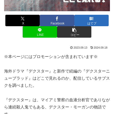
X
Facebook
はてブ
LINE
コピー
2023.09.13
2024.09.18
※本ページにはプロモーションが含まれています※
海外ドラマ『デクスター』と新作で続編の『デクスターニ
ューブラッド』はどこで見れるのか、配信しているサブス
クを調べました。
『デクスター』は、マイアミ警察の血液分析官でありなが
ら連続殺人鬼でもある、デクスター・モーガンの物語で