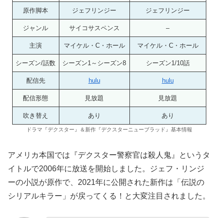
原作脚本
ジェフリンジー
ジェフリンジー
ジャンル
サイコサスペンス
–
主演
マイケル・C・ホール
マイケル・C・ホール
シーズン/話数
シーズン1～シーズン8
シーズン1/10話
配信先
hulu
hulu
配信形態
見放題
見放題
吹き替え
あり
あり
ドラマ『デクスター』＆新作『デクスターニューブラッド』基本情報
アメリカ本国では『デクスター警察官は殺人鬼』というタ
イトルで2006年に放送を開始しました。ジェフ・リンジ
ーの小説が原作で、2021年に公開された新作は「伝説の
シリアルキラー」が戻ってくる！と大変注目されました。