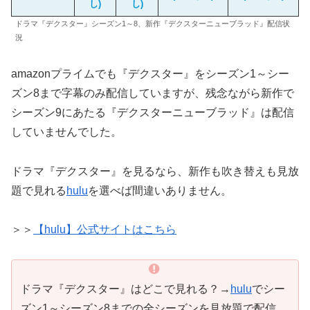
し)
し)
ドラマ『デクスター』シーズン1～8、新作『デクスターニューブラッド』配信状
況
amazonプライムでも『デクスター』をシーズン1～シー
ズン8まで字幕のみ配信していますが、残念ながら新作で
シーズン9にあたる『デクスターニューブラッド』は配信
していませんでした。
ドラマ『デクスター』を見るなら、新作も吹き替えも見放
題で見れる
hulu
を選べば間違いありません。
＞＞
【hulu】公式サイトはこちら
ドラマ『デクスター』はどこで見れる？→
hulu
でシー
ズン1～シーズン8までの全シーズンを見放題で配信