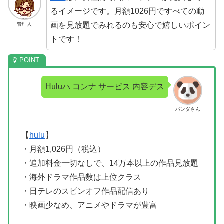
るイメージです。月額1026円ですべての動
画を見放題でみれるのも安心で嬉しいポイン
管理人
トです！
Huluハ コンナ サービス 内容デス
パンダさん
【
hulu
】
・月額1,026円（税込）
・追加料金一切なしで、14万本以上の作品見放題
・海外ドラマ作品数は上位クラス
・日テレのスピンオフ作品配信あり
・映画少なめ、アニメやドラマが豊富