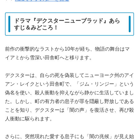
ドラマ『デクスターニューブラッド』あら
すじ＆みどころ！
前作の衝撃的なラストから10年が経ち、物語の舞台はマ
イアミから雪深い田舎町へと移ります。
デクスターは、自らの死を偽装してニューヨーク州のアイ
アン・レイクという田舎町で、「ジム・リンジー」という
偽名を使い、殺人衝動を抑えながら静かに生活していまし
た。しかし、町の有力者の息子が罪を隠蔽し野放しである
ことを知り、デクスターは「闇の声」を復活させ、再び殺
人衝動に駆られます。
さらに、突然現れた愛する息子にも「闇の兆候」が見え始