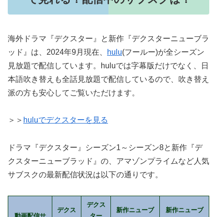
海外ドラマ『デクスター』と新作『デクスターニューブラ
ッド』は、2024年9月現在、
hulu
(フールー)が全シーズン
見放題で配信しています。huluでは字幕版だけでなく、日
本語吹き替えも全話見放題で配信しているので、吹き替え
派の方も安心してご覧いただけます。
＞＞
huluでデクスターを見る
ドラマ『デクスター』シーズン1～シーズン8と新作『デ
クスターニューブラッド』の、アマゾンプライムなど人気
サブスクの最新配信状況は以下の通りです。
デクス
デクス
新作ニューブ
新作ニューブ
動画配信サ
ター