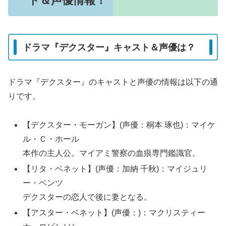
ト＆声優情報！
ドラマ『デクスター』キャスト＆声優は？
ドラマ『デクスター』のキャストと声優の情報は以下の通
りです。
【デクスター・モーガン】(声優：桐本 琢也)：マイケ
ル・Ｃ・ホール
本作の主人公。マイアミ警察の血痕専門鑑識官。
【リタ・ベネット】(声優：加納 千秋)：マイジュリ
ー・ベンツ
デクスターの恋人で後に妻となる。
【アスター・ベネット】(声優：)：マクリスティー