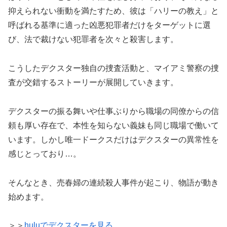
抑えられない衝動を満たすため、彼は「ハリーの教え」と
呼ばれる基準に適った凶悪犯罪者だけをターゲットに選
び、法で裁けない犯罪者を次々と殺害します。
こうしたデクスター独自の捜査活動と、マイアミ警察の捜
査が交錯するストーリーが展開していきます。
デクスターの振る舞いや仕事ぶりから職場の同僚からの信
頼も厚い存在で、本性を知らない義妹も同じ職場で働いて
います。しかし唯一ドークスだけはデクスターの異常性を
感じとっており…。
そんなとき、売春婦の連続殺人事件が起こり、物語が動き
始めます。
＞＞
huluでデクスターを見る