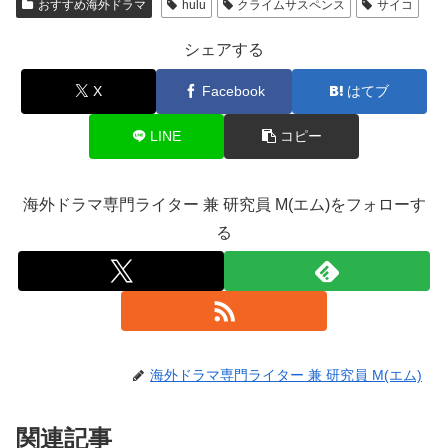
おすすめ海外ドラマ
hulu
クライムサスペンス
サイコ
シェアする
X
Facebook
はてブ
LINE
コピー
海外ドラマ専門ライター 兼 研究員 M(エム)をフォローす
る
海外ドラマ専門ライター 兼 研究員 M(エム)
関連記事