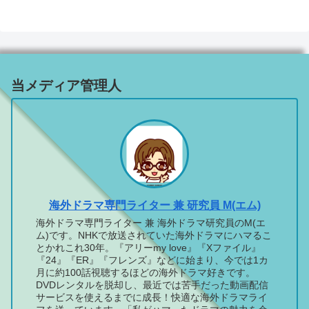
当メディア管理人
海外ドラマ専門ライター 兼 研究員 M(エム)
海外ドラマ専門ライター 兼 海外ドラマ研究員のM(エ
ム)です。NHKで放送されていた海外ドラマにハマるこ
とかれこれ30年。『アリーmy love』『Xファイル』
『24』『ER』『フレンズ』などに始まり、今では1カ
月に約100話視聴するほどの海外ドラマ好きです。
DVDレンタルを脱却し、最近では苦手だった動画配信
サービスを使えるまでに成長！快適な海外ドラマライ