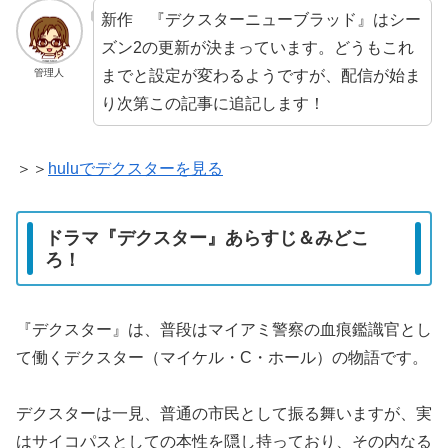
新作 『デクスターニューブラッド』はシー
ズン2の更新が決まっています。どうもこれ
までと設定が変わるようですが、配信が始ま
管理人
り次第この記事に追記します！
＞＞
huluでデクスターを見る
ドラマ『デクスター』あらすじ＆みどこ
ろ！
『デクスター』は、普段はマイアミ警察の血痕鑑識官とし
て働くデクスター（マイケル・C・ホール）の物語です。
デクスターは一見、普通の市民として振る舞いますが、実
はサイコパスとしての本性を隠し持っており、その内なる