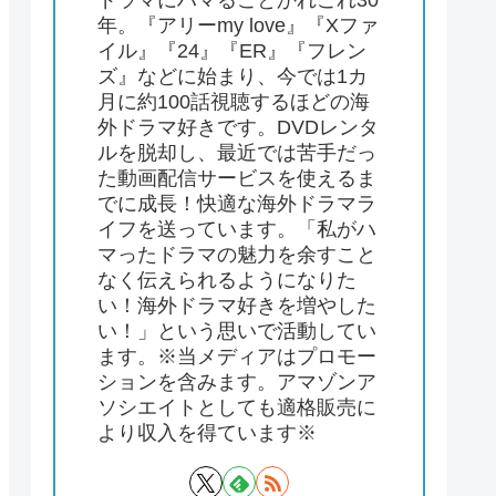
ドラマにハマることかれこれ30
年。『アリーmy love』『Xファ
イル』『24』『ER』『フレン
ズ』などに始まり、今では1カ
月に約100話視聴するほどの海
外ドラマ好きです。DVDレンタ
ルを脱却し、最近では苦手だっ
た動画配信サービスを使えるま
でに成長！快適な海外ドラマラ
イフを送っています。「私がハ
マったドラマの魅力を余すこと
なく伝えられるようになりた
い！海外ドラマ好きを増やした
い！」という思いで活動してい
ます。※当メディアはプロモー
ションを含みます。アマゾンア
ソシエイトとしても適格販売に
より収入を得ています※