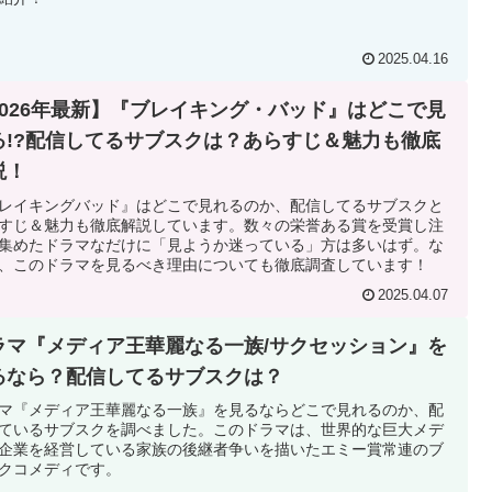
2025.04.16
2026年最新】『ブレイキング・バッド』はどこで見
る!?配信してるサブスクは？あらすじ＆魅力も徹底
説！
レイキングバッド』はどこで見れるのか、配信してるサブスクと
すじ＆魅力も徹底解説しています。数々の栄誉ある賞を受賞し注
集めたドラマなだけに「見ようか迷っている」方は多いはず。な
、このドラマを見るべき理由についても徹底調査しています！
2025.04.07
ラマ『メディア王華麗なる一族/サクセッション』を
るなら？配信してるサブスクは？
マ『メディア王華麗なる一族』を見るならどこで見れるのか、配
ているサブスクを調べました。このドラマは、世界的な巨大メデ
企業を経営している家族の後継者争いを描いたエミー賞常連のブ
クコメディです。