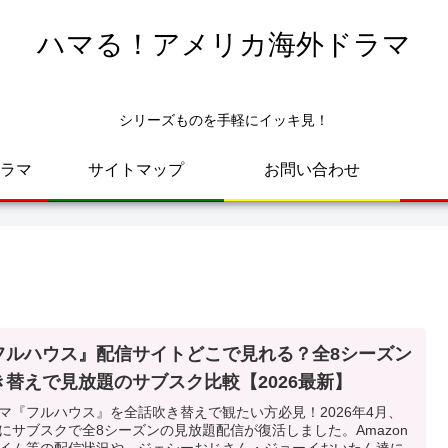
ハマる！アメリカ海外ドラマ
シリーズものを手軽にイッキ見！
ラマ
サイトマップ
お問い合わせ
フルハウス』配信サイトどこで見れる？全8シーズン
き替えで見放題のサブスク比較【2026最新】
マ『フルハウス』を全話吹き替えで観たい方必見！2026年4月、
にサブスクで全8シーズンの見放題配信が復活しました。Amazon
イム等の配信状況や、ジェシーおじさん・ジョーイおいたん達に