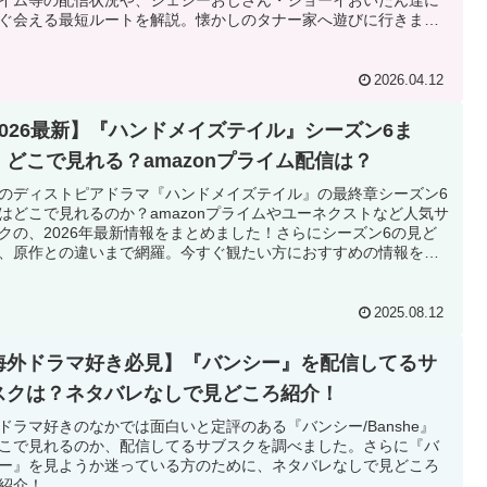
ぐ会える最短ルートを解説。懐かしのタナー家へ遊びに行きませ
？
2026.04.12
2026最新】『ハンドメイズテイル』シーズン6ま
、どこで見れる？amazonプライム配信は？
のディストピアドラマ『ハンドメイズテイル』の最終章シーズン6
はどこで見れるのか？amazonプライムやユーネクストなど人気サ
クの、2026年最新情報をまとめました！さらにシーズン6の見ど
、原作との違いまで網羅。今すぐ観たい方におすすめの情報をお
します。
2025.08.12
海外ドラマ好き必見】『バンシー』を配信してるサ
スクは？ネタバレなしで見どころ紹介！
ドラマ好きのなかでは面白いと定評のある『バンシー/Banshe』
こで見れるのか、配信してるサブスクを調べました。さらに『バ
ー』を見ようか迷っている方のために、ネタバレなしで見どころ
紹介！