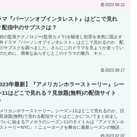
2023.08.22
ラマ『パーソンオブインタレスト』はどこで見れ
？配信中のサブスクは？
鋭の監視テクノロジー(監視カメラ)を駆使し犯罪を未然に阻止す
外ドラマ『パーソンオブインタレスト』はどこで見れるのか、配
のサブスクを調べました。さらにこのドラマを見ようか迷ってい
のために、簡単なあらすじとこのドラマの魅力、キャ...
2023.08.17
2023年最新】『アメリカンホラーストーリー』シー
ン11はどこで見れる？見放題(無料)の配信サイト
？
メリカンホラーストーリー』シーズン11はどこで見れるのか、日
見放題(無料)で見れる配信サイトはどこかについてまとめまし
ついに始まるアメホラのシーズン11のタイトルは『アメリカンホ
ストーリーNYC』！ニューヨークを舞台に最新シーズンの物語が
広げられるようです…。
2023.02.07