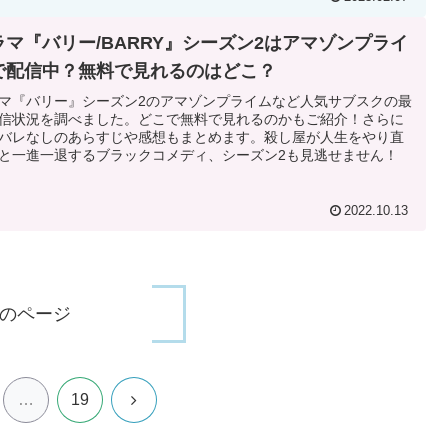
ラマ『バリー/BARRY』シーズン2はアマゾンプライ
で配信中？無料で見れるのはどこ？
マ『バリー』シーズン2のアマゾンプライムなど人気サブスクの最
信状況を調べました。どこで無料で見れるのかもご紹介！さらに
バレなしのあらすじや感想もまとめます。殺し屋が人生をやり直
と一進一退するブラックコメディ、シーズン2も見逃せません！
2022.10.13
のページ
次
…
19
へ