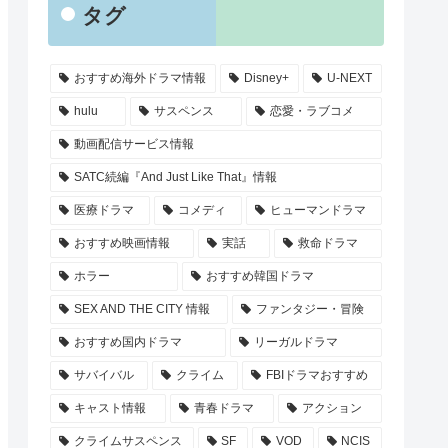
タグ
おすすめ海外ドラマ情報
Disney+
U-NEXT
hulu
サスペンス
恋愛・ラブコメ
動画配信サービス情報
SATC続編『And Just Like That』情報
医療ドラマ
コメディ
ヒューマンドラマ
おすすめ映画情報
実話
救命ドラマ
ホラー
おすすめ韓国ドラマ
SEX AND THE CITY 情報
ファンタジー・冒険
おすすめ国内ドラマ
リーガルドラマ
サバイバル
クライム
FBIドラマおすすめ
キャスト情報
青春ドラマ
アクション
クライムサスペンス
SF
VOD
NCIS