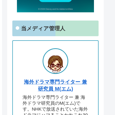
当メディア管理人
海外ドラマ専門ライター 兼
研究員 M(エム)
海外ドラマ専門ライター 兼 海
外ドラマ研究員のM(エム)で
す。NHKで放送されていた海外