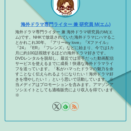
海外ドラマ専門ライター 兼 研究員 M(エム)
海外ドラマ専門ライター 兼 海外ドラマ研究員のM(エ
ム)です。NHKで放送されていた海外ドラマにハマるこ
とかれこれ30年。『アリーmy love』『Xファイル』
『24』『ER』『フレンズ』などに始まり、今では1カ
月に約100話視聴するほどの海外ドラマ好きです。
DVDレンタルを脱却し、最近では苦手だった動画配信
サービスを使えるまでに成長！快適な海外ドラマライ
フを送っています。「私がハマったドラマの魅力を余
すことなく伝えられるようになりたい！海外ドラマ好
きを増やしたい！」という思いで活動しています。※
当メディアはプロモーションを含みます。アマゾンア
ソシエイトとしても適格販売により収入を得ています
※