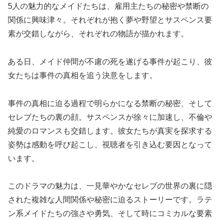
5人の魅力的なメイドたちは、雇用主たちの秘密や禁断の
関係に興味津々。それぞれが抱く夢や野望とサスペンス要
素が交錯しながら、それぞれの物語が描かれます。
ある日、メイド仲間が不慮の死を遂げる事件が起こり、彼
女たちは事件の真相を追う決意をします。
事件の真相に迫る過程で明らかになる禁断の秘密、そして
セレブたちの裏の顔。サスペンスが徐々に加速し、不倫や
純愛のロマンスも交錯します。彼女たちが真実を探求する
姿勢は感動を呼び起こし、視聴者を引き込む要因となって
います。
このドラマの魅力は、一見華やかなセレブの世界の裏に隠
された複雑な人間関係や秘密に迫るストーリーです。ラテ
ン系メイドたちの強さや勇気、そして時にコミカルな要素