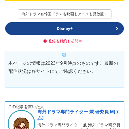
海外ドラマも韓国ドラマも映画もアニメも見放題！
Disney+
登録も解約も超簡単！
本ページの情報は2023年9月時点のものです。最新の
配信状況は各サイトにてご確認ください。
この記事を書いた人
海外ドラマ専門ライター 兼 研究員 M(エ
ム)
海外ドラマ専門ライター 兼 海外ドラマ研究員