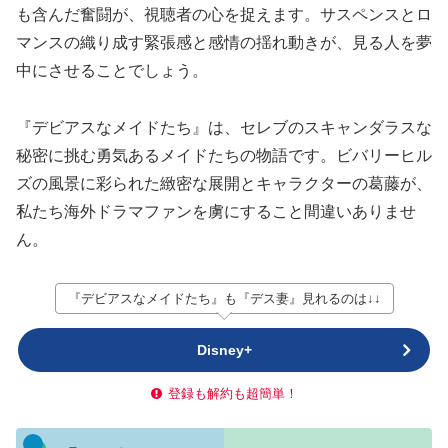
も含んだ奮闘が、視聴者の心を捉えます。サスペンスとロ
マンスの織り成す緊張感と感情の揺れ動きが、見る人を夢
中にさせることでしょう。
『デビアスなメイドたち』は、セレブのスキャンダラスな
秘密に挑む勇気あるメイドたちの物語です。ビバリーヒル
ズの風景に彩られた緻密な展開とキャラクターの葛藤が、
私たち海外ドラマファンを虜にすること間違いありませ
ん。
『デビアスなメイドたち』も『デス妻』見れるのは↓↓
Disney+
登録も解約も超簡単！