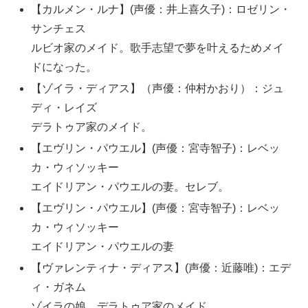
【カルメン・ルナ】(声優：井上喜久子)：ロゼリン・
サンチェス
ルビオ家のメイド。歌手志望で夢を叶えるためメイ
ドになった。
【ゾイラ・ディアス】（声優：仲村かおり）：ジュ
ディ・レイズ
デラトゥア家のメイド。
【エヴリン・パウエル】(声優：宮寺智子)：レベッ
カ・ウィソッキー
エイドリアン・パウエルの妻。セレブ。
【エヴリン・パウエル】(声優：宮寺智子)：レベッ
カ・ウィソッキー
エイドリアン・パウエルの妻
【ヴァレンティナ・ディアス】(声優：近藤唯)：エデ
ィ・ガネム
ゾイラの娘。デラトゥア家のメイド。