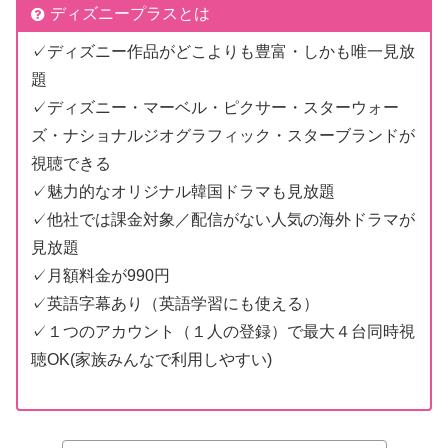
ディズニープラスとは
✓ディズニー作品がどこよりも豊富・しかも唯一見放
題
✓ディズニー・マーベル・ピクサー・スターウォー
ズ・ナショナルジオグラフィック・スターブランドが
視聴できる
✓魅力的なオリジナル韓国ドラマも見放題
✓他社では課金対象／配信がない人気の海外ドラマが
見放題
✓月額料金が990円
✓英語字幕あり（英語学習にも使える）
✓１つのアカウント（１人の登録）で最大４台同時視
聴OK(家族みんなで利用しやすい)