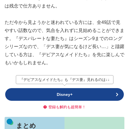
は残念で仕方ありません。
ただ今から見ようかと迷われている方には、全49話で見
やすい話数なので、気合を入れずに見始めることができま
す。『デスパレートな妻たち』はシーズン9までのロング
シリーズなので、「デス妻が気になるけど長い…」と躊躇
している方は、『デビアスなメイドたち』を先に楽しんで
もいかもしれません。
『デビアスなメイドたち』も『デス妻』見れるのは↓↓
Disney+
登録も解約も超簡単！
まとめ