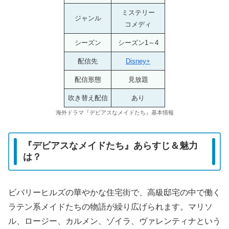
ミステリー
ジャンル
コメディ
シーズン
シーズン1～4
配信先
Disney+
配信形態
見放題
吹き替え配信
あり
海外ドラマ『デビアスなメイドたち』基本情報
『デビアスなメイドたち』あらすじ＆魅力
は？
ビバリーヒルズの華やかな住宅街で、高級邸宅の中で働く
ラテン系メイドたちの物語が繰り広げられます。マリソ
ル、ロージー、カルメン、ゾイラ、ヴァレンティナという