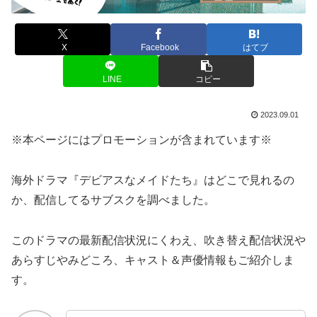
X
Facebook
はてブ
LINE
コピー
2023.09.01
※本ページにはプロモーションが含まれています※
海外ドラマ『デビアスなメイドたち』はどこで見れるの
か、配信してるサブスクを調べました。
このドラマの最新配信状況にくわえ、吹き替え配信状況や
あらすじやみどころ、キャスト＆声優情報もご紹介しま
す。