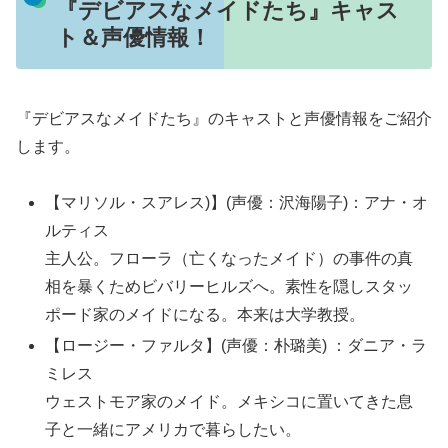
『デビアスなメイドたち』キャス
ト＆声優情報！
『デビアスなメイドたち』のキャストと声優情報をご紹介
します。
【マリソル・スアレス)】(声優：沢海陽子)：アナ・オ
ルティス
主人公。フローラ（亡くなったメイド）の事件の真
相を暴くためビバリーヒルズへ。素性を隠しスタッ
ポード家のメイドになる。本来は大学教授。
【ロージー・ファルタ】(声優：朴璐美) ：ダニア・ラ
ミレス
ウェストモア家のメイド。メキシコに置いてきた息
子と一緒にアメリカで暮らしたい。